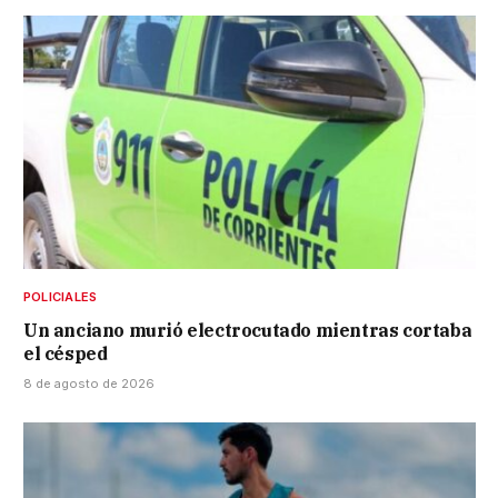
POLICIALES
Un anciano murió electrocutado mientras cortaba
el césped
8 de agosto de 2026