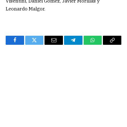
Visentini, Daniel Gómez, Javier Morillas y
Leonardo Malgor.
Facebook
Twitter
Email
Telegram
WhatsApp
Copy
Link