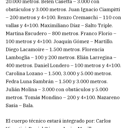
20.000 metros. Belén Casetta – 3.000 con
obstáculos y 3.000 metros. Juan Ignacio Ciampitti
– 200 metros y 4×100. Renzo Cremaschi – 110 con
vallas y 4×100. Maximiliano Díaz – Salto Triple.
Martina Escudero – 800 metros. Franco Florio –
100 metros y 4×100. Joaquín Gómez – Martillo.
Diego Lacamoire – 1.500 metros. Florencia
Lamboglia – 100 y 200 metros. Elián Larregina –
400 metros. Daniel Londero – 100 metros y 4×100.
Carolina Lozano – 1.500, 3.000 y 5.000 metros.
Fedra Luna Sambrán – 1.500 y 3.000 metros.
Julián Molina – 3.000 con obstáculos y 5.000
metros. Tomás Mondino – 200 y 4×100. Nazareno
Sasia – Bala.
El cuerpo técnico estará integrado por: Carlos