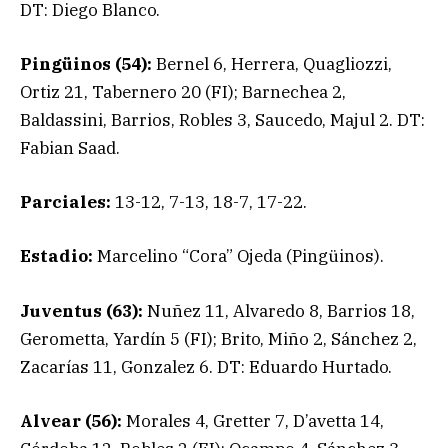
DT: Diego Blanco.
Pingüinos (54):
Bernel 6, Herrera, Quagliozzi,
Ortiz 21, Tabernero 20 (FI); Barnechea 2,
Baldassini, Barrios, Robles 3, Saucedo, Majul 2. DT:
Fabian Saad.
Parciales:
13-12, 7-13, 18-7, 17-22.
Estadio:
Marcelino “Cora” Ojeda (Pingüinos).
Juventus (63):
Nuñez 11, Alvaredo 8, Barrios 18,
Gerometta, Yardín 5 (FI); Brito, Miño 2, Sánchez 2,
Zacarías 11, Gonzalez 6. DT: Eduardo Hurtado.
Alvear (56):
Morales 4, Gretter 7, D’avetta 14,