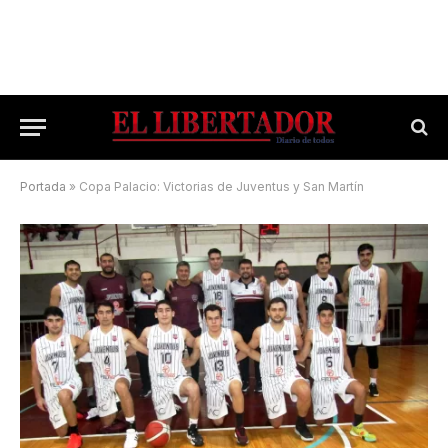
Portada
»
Copa Palacio: Victorias de Juventus y San Martín