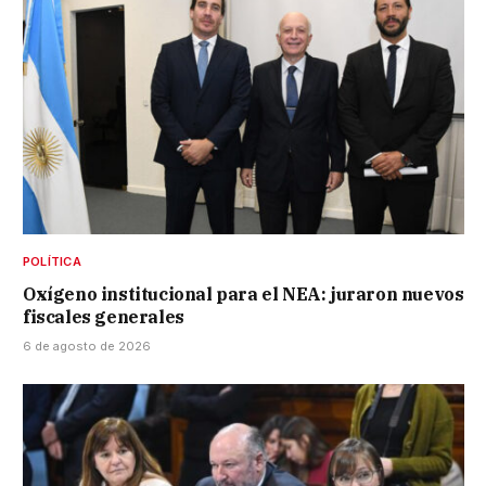
POLÍTICA
Oxígeno institucional para el NEA: juraron nuevos
fiscales generales
6 de agosto de 2026