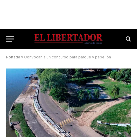
Portada
»
Convocan a un concurso para parque y pabellón