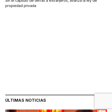
Sin el capítulo de tierras a extranjeros, avanza la ley de
propiedad privada
ÚLTIMAS NOTICIAS