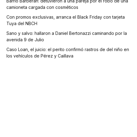
Barrio Barberan: detuvieron a una pareja por el robo de una
camioneta cargada con cosméticos
Con promos exclusivas, arranca el Black Friday con tarjeta
Tuya del NBCH
Sano y salvo: hallaron a Daniel Bertonazzi caminando por la
avenida 9 de Julio
Caso Loan, el juicio: el perito confirmó rastros de del niño en
los vehículos de Pérez y Caillava