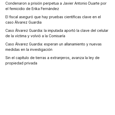
Condenaron a prisión perpetua a Javier Antonio Duarte por
el femicidio de Erika Fernández
El fiscal aseguró que hay pruebas científicas clave en el
caso Álvarez Guardia
Caso Álvarez Guardia: la imputada aportó la clave del celular
de la víctima y volvió a la Comisaría
Caso Álvarez Guardia: esperan un allanamiento y nuevas
medidas en la investigación
Sin el capítulo de tierras a extranjeros, avanza la ley de
propiedad privada