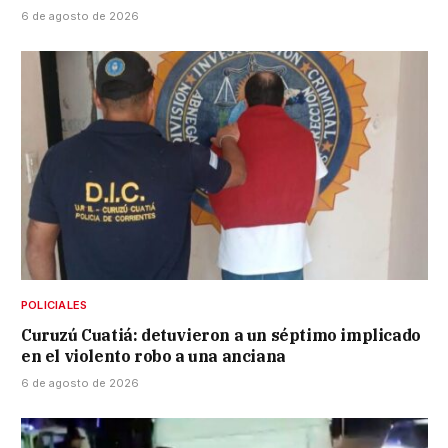
6 de agosto de 2026
POLICIALES
Curuzú Cuatiá: detuvieron a un séptimo implicado
en el violento robo a una anciana
6 de agosto de 2026