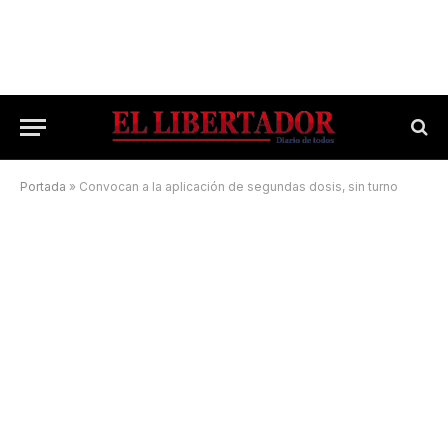
Portada
»
Convocan a la aplicación de segundas dosis, sin turno