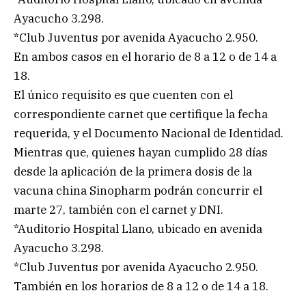
Ayacucho 3.298.
*Club Juventus por avenida Ayacucho 2.950.
En ambos casos en el horario de 8 a 12 o de 14 a
18.
El único requisito es que cuenten con el
correspondiente carnet que certifique la fecha
requerida, y el Documento Nacional de Identidad.
Mientras que, quienes hayan cumplido 28 días
desde la aplicación de la primera dosis de la
vacuna china Sinopharm podrán concurrir el
marte 27, también con el carnet y DNI.
*Auditorio Hospital Llano, ubicado en avenida
Ayacucho 3.298.
*Club Juventus por avenida Ayacucho 2.950.
También en los horarios de 8 a 12 o de 14 a 18.