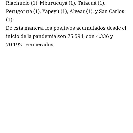
Riachuelo (1), Mburucuyá (1), Tatacuá (1),
Perugorría (1), Yapeyú (1), Alvear (1), y San Carlos
(1).
De esta manera, los positivos acumulados desde el
inicio de la pandemia son 75.594, con 4.336 y
70.192 recuperados.