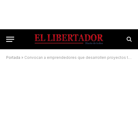
Portada
»
Convocan a emprendedores que desarrollen proyectos tecnológicos