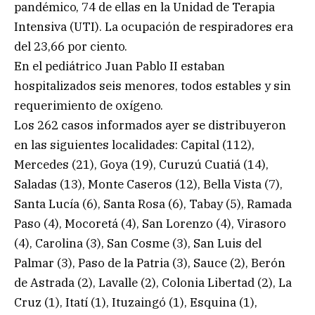
pandémico, 74 de ellas en la Unidad de Terapia
Intensiva (UTI). La ocupación de respiradores era
del 23,66 por ciento.
En el pediátrico Juan Pablo II estaban
hospitalizados seis menores, todos estables y sin
requerimiento de oxígeno.
Los 262 casos informados ayer se distribuyeron
en las siguientes localidades: Capital (112),
Mercedes (21), Goya (19), Curuzú Cuatiá (14),
Saladas (13), Monte Caseros (12), Bella Vista (7),
Santa Lucía (6), Santa Rosa (6), Tabay (5), Ramada
Paso (4), Mocoretá (4), San Lorenzo (4), Virasoro
(4), Carolina (3), San Cosme (3), San Luis del
Palmar (3), Paso de la Patria (3), Sauce (2), Berón
de Astrada (2), Lavalle (2), Colonia Libertad (2), La
Cruz (1), Itatí (1), Ituzaingó (1), Esquina (1),