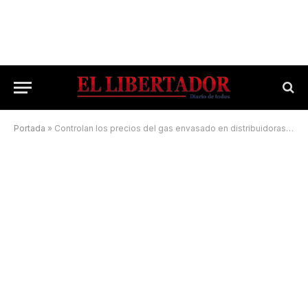
Portada
»
Controlan los precios del gas envasado en distribuidoras de Capital