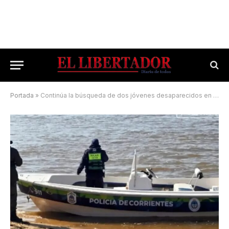
Portada
»
Continúa la búsqueda de dos jóvenes desaparecidos en el Paraná