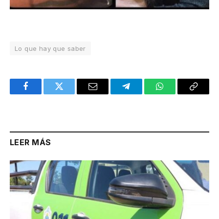
Lo que hay que saber
Facebook
Twitter
Email
Telegram
WhatsApp
Copy
Link
LEER MÁS