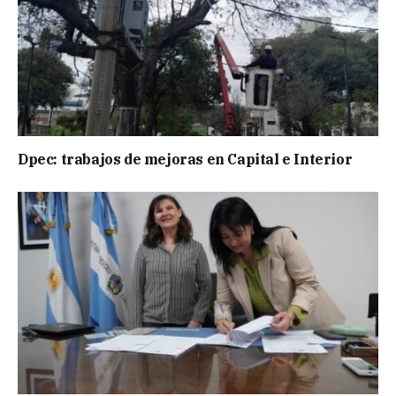
Dpec: trabajos de mejoras en Capital e Interior