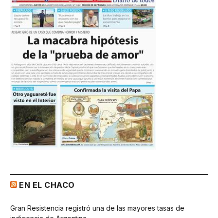
EN EL CHACO
Gran Resistencia registró una de las mayores tasas de