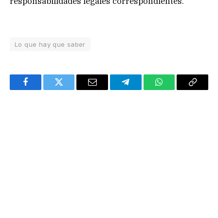
responsabilidades legales correspondientes.
Lo que hay que saber
Facebook
Twitter
Email
Telegram
WhatsApp
Copy
Link