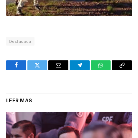
Destacada
Facebook
Twitter
Email
Telegram
WhatsApp
Copy
Link
LEER MÁS