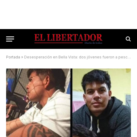
Portada
»
Desesperación en Bella Vista: dos jóvenes fueron a pescar al Paraná y desaparecieron