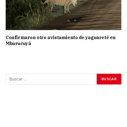
Confirmaron otro avistamiento de yaguareté en
Mburucuyá