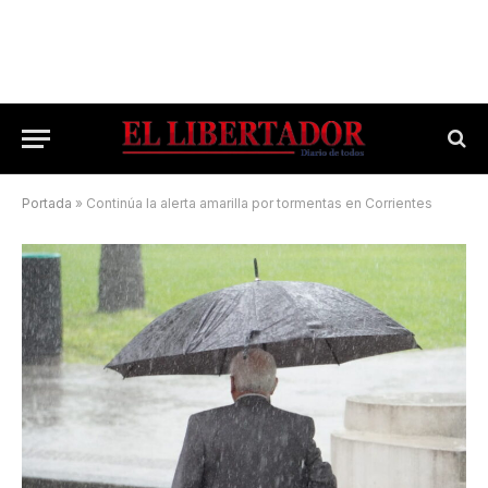
Portada
»
Continúa la alerta amarilla por tormentas en Corrientes