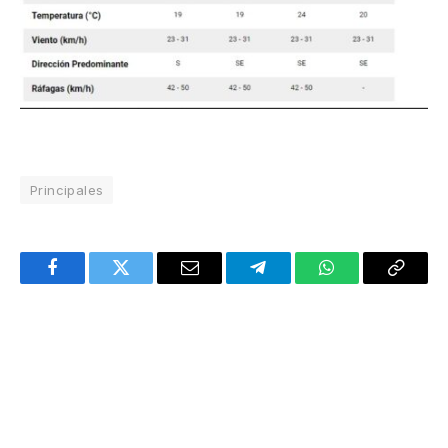
Principales
Facebook
Twitter
Email
Telegram
WhatsApp
Copy
Link