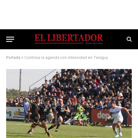
Portada
»
Continúa la agenda con intensidad en Taraguy