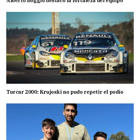
Alberto Boggio destacó la fortaleza del equipo
Turcar 2000: Krujoski no pudo repetir el podio