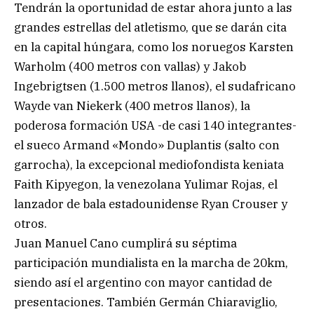
Tendrán la oportunidad de estar ahora junto a las
grandes estrellas del atletismo, que se darán cita
en la capital húngara, como los noruegos Karsten
Warholm (400 metros con vallas) y Jakob
Ingebrigtsen (1.500 metros llanos), el sudafricano
Wayde van Niekerk (400 metros llanos), la
poderosa formación USA -de casi 140 integrantes-
el sueco Armand «Mondo» Duplantis (salto con
garrocha), la excepcional mediofondista keniata
Faith Kipyegon, la venezolana Yulimar Rojas, el
lanzador de bala estadounidense Ryan Crouser y
otros.
Juan Manuel Cano cumplirá su séptima
participación mundialista en la marcha de 20km,
siendo así el argentino con mayor cantidad de
presentaciones. También Germán Chiaraviglio,