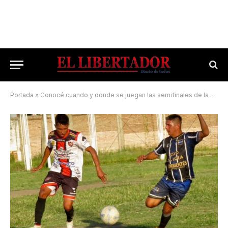
Portada
»
Conocé cuando y donde se juegan las semifinales de la Copa de la Liga Correntina