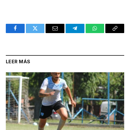
Facebook
Twitter
Email
Telegram
WhatsApp
Copy
Link
LEER MÁS