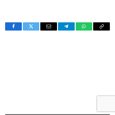
Facebook
Twitter
Email
Telegram
WhatsApp
Copy
Link