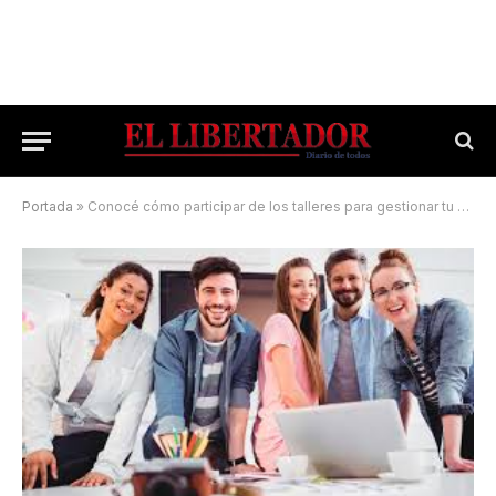
Portada
»
Conocé cómo participar de los talleres para gestionar tu emprendimiento