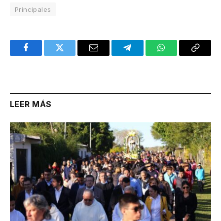
Principales
Facebook
Twitter
Email
Telegram
WhatsApp
Copy
Link
LEER MÁS