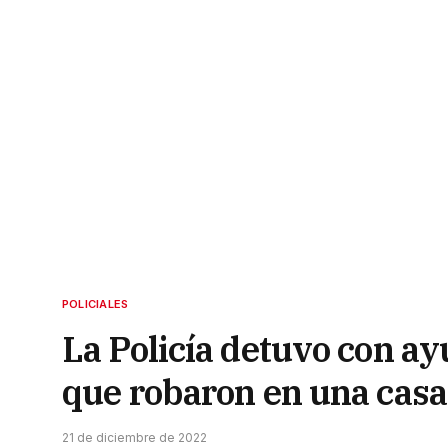
POLICIALES
La Policía detuvo con ay
que robaron en una casa
21 de diciembre de 2022