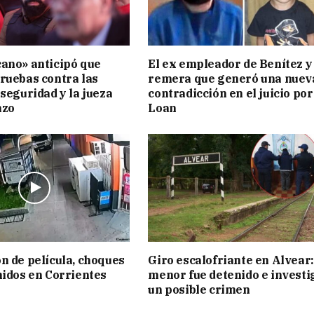
ano» anticipó que
El ex empleador de Benítez y 
ruebas contra las
remera que generó una nuev
 seguridad y la jueza
contradicción en el juicio por
nzo
Loan
n de película, choques
Giro escalofriante en Alvear:
nidos en Corrientes
menor fue detenido e investi
un posible crimen