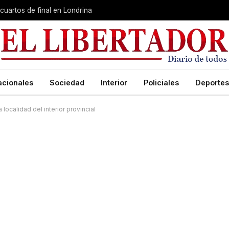
cuartos de final en Londrina
acionales
Sociedad
Interior
Policiales
Deportes
localidad del interior provincial