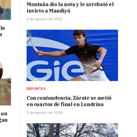
Montaña dio la nota y le arrebató el
invicto a Mandiyú
6 de agosto de 2026
la
a
DEPORTES
Con contundencia, Zárate se metió
en cuartos de final en Londrina
 un
6 de agosto de 2026
gan