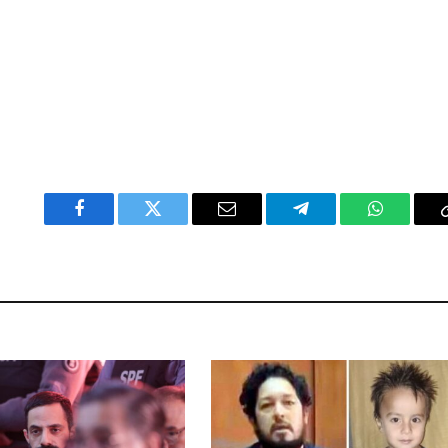
Facebook
Twitter
Email
Telegram
WhatsAp