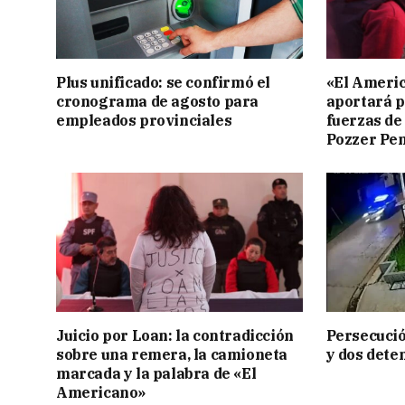
Plus unificado: se confirmó el
«El Americ
cronograma de agosto para
aportará p
empleados provinciales
fuerzas de
Pozzer Pe
Juicio por Loan: la contradicción
Persecució
sobre una remera, la camioneta
y dos dete
marcada y la palabra de «El
Americano»