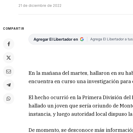
21 de diciembre de 2022
COMPARTIR
Agregar El Libertador en
Agrega El Libertador a tu
En la mañana del martes, hallaron en su habi
encuentra en curso una investigación para 
El hecho ocurrió en la Primera División del 
hallado un joven que sería oriundo de Monte
instancia, y luego autoridad local dispuso la
De momento, se desconoce más información