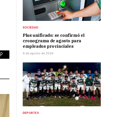
SOCIEDAD
Plus unificado: se confirmó el
cronograma de agosto para
empleados provinciales
6 de agosto de 2026
p
Copy
Link
DEPORTES