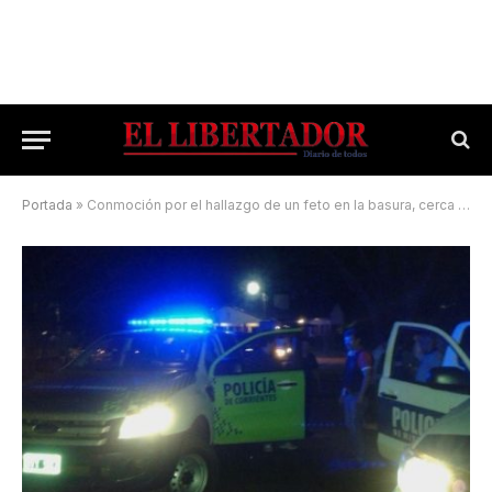
Portada
»
Conmoción por el hallazgo de un feto en la basura, cerca de una iglesia y la comisaría