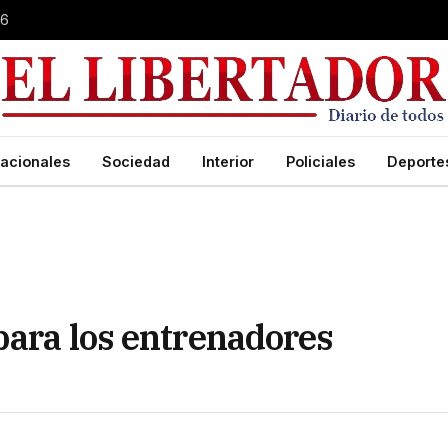
26
acionales
Sociedad
Interior
Policiales
Deporte
para los entrenadores