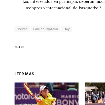
Los interesados en participar, deberán inscri
…/congreso-internacional-de-basquetbol/
Breves
Edición Impresa
Hoy
SHARE.
LEER MÁS