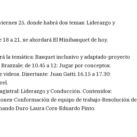
viernes 25, donde habrá dos temas: Liderazgo y
e 18 a 21, se abordará El Minibasquet de hoy.
ará la temática: Basquet inclusivo y adaptado-proyecto
Brazzale; de 10.45 a 12: Jugar por conceptos.
e videos. Disertante: Juan Gatti; 16.15 a 17.30:
rel.
Magistral: Liderazgo y Conducción. Contenidos:
iones-Conformación de equipo de trabajo-Resolución de
ernando Duro-Laura Cors-Eduardo Pinto.