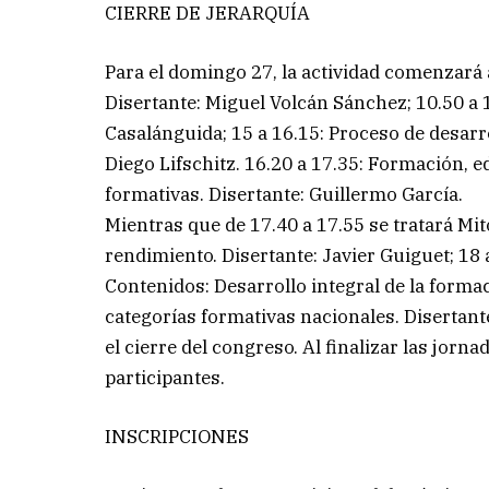
CIERRE DE JERARQUÍA
Para el domingo 27, la actividad comenzará a
Disertante: Miguel Volcán Sánchez; 10.50 a 1
Casalánguida; 15 a 16.15: Proceso de desarr
Diego Lifschitz. 16.20 a 17.35: Formación, 
formativas. Disertante: Guillermo García.
Mientras que de 17.40 a 17.55 se tratará Mito
rendimiento. Disertante: Javier Guiguet; 18 
Contenidos: Desarrollo integral de la forma
categorías formativas nacionales. Disertant
el cierre del congreso. Al finalizar las jorna
participantes.
INSCRIPCIONES