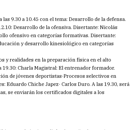
 las 9.30 a 10.45 con el tema: Desarrollo de la defensa.
2.10: Desarrollo de la ofensiva. Disertante: Nicolás
ollo ofensivo en categorías formativas. Disertante:
educación y desarrollo kinesiológico en categorías
s y realidades en la preparación física en el alto
a 19.30: Charla Magistral: El entrenador formador.
ción de jóvenes deportistas-Procesos selectivos en
es: Eduardo Chiche Japez- Carlos Duro. A las 19.30, será
das, se enviarán los certificados digitales a los