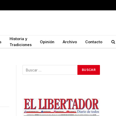
Historia y
s
Opinión
Archivo
Contacto
Tradiciones