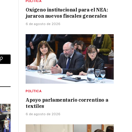
POLÍTICA
Oxígeno institucional para el NEA:
juraron nuevos fiscales generales
6 de agosto de 2026
p
Copy
Link
POLÍTICA
Apoyo parlamentario correntino a
textiles
6 de agosto de 2026