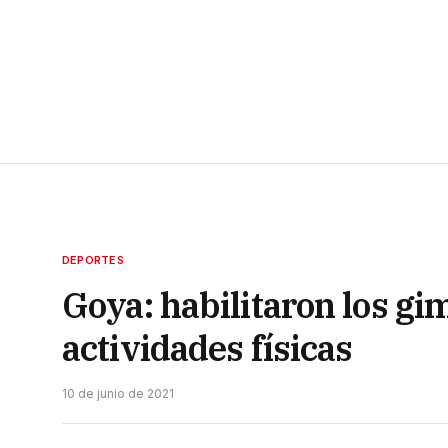
DEPORTES
Goya: habilitaron los gim
actividades físicas
10 de junio de 2021