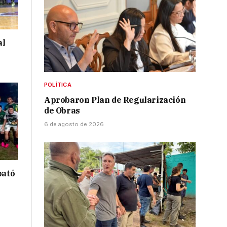
al
POLÍTICA
Aprobaron Plan de Regularización
de Obras
6 de agosto de 2026
bató