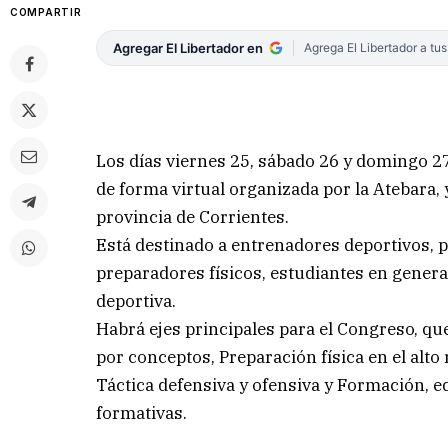
COMPARTIR
Agregar El Libertador en
Agrega El Libertador a tu
Los días viernes 25, sábado 26 y domingo 27
de forma virtual organizada por la Atebara, 
provincia de Corrientes.
Está destinado a entrenadores deportivos, p
preparadores físicos, estudiantes en genera
deportiva.
Habrá ejes principales para el Congreso, qu
por conceptos, Preparación física en el alto
Táctica defensiva y ofensiva y Formación, e
formativas.