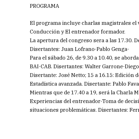
PROGRAMA
El programa incluye charlas magistrales el 
Conducción y El entrenador formador.
La apertura del congreso sera a las 17.30. D
Disertantes: Juan Lofrano-Pablo Genga-
Para el sábado 26, de 9.30 a 10.40, se abord
BAI-CAB. Disertantes: Walter Garrone-Diego 
Disertante: José Netto; 15 a 16.15: Edición d
Estadística avanzada. Disertante: Pablo Fava
Mientras que de 17.40 a 19, será la Charla 
Experiencias del entrenador-Toma de decis
situaciones problemáticas. Disertantes: F