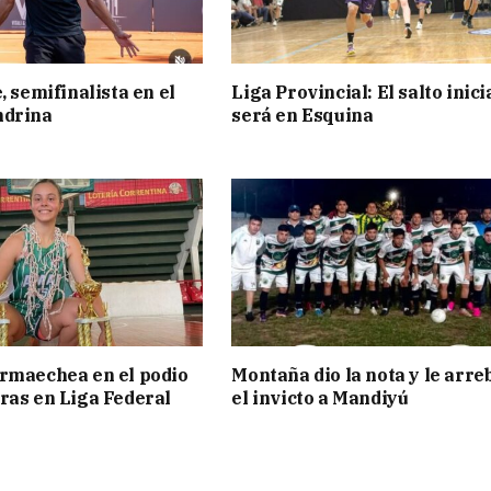
, semifinalista en el
Liga Provincial: El salto inici
ndrina
será en Esquina
rmaechea en el podio
Montaña dio la nota y le arre
ras en Liga Federal
el invicto a Mandiyú