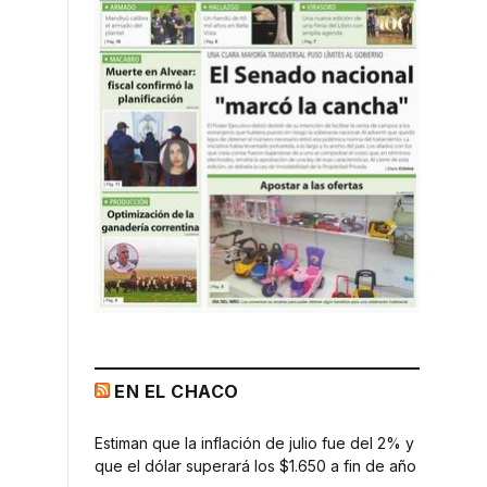
EN EL CHACO
Estiman que la inflación de julio fue del 2% y
que el dólar superará los $1.650 a fin de año