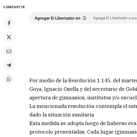
COMPARTIR
Agregar El Libertador en
Agrega El Libertador a tu
Por medio de la Resolución 1.145, del martes
Goya, Ignacio Osella y del secretario de Gobi
apertura de gimnasios, institutos y/o escuel
La mencionada resolución contempla el est
dado la situación sanitaria.
Esta medida se adopta luego de haberse eval
protocolo presentadas. Cada lugar (gimnasio,