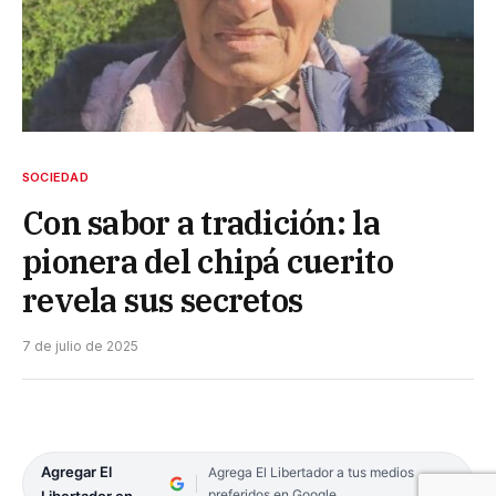
SOCIEDAD
Con sabor a tradición: la
pionera del chipá cuerito
revela sus secretos
7 de julio de 2025
Agregar El
Agrega El Libertador a tus medios
preferidos en Google