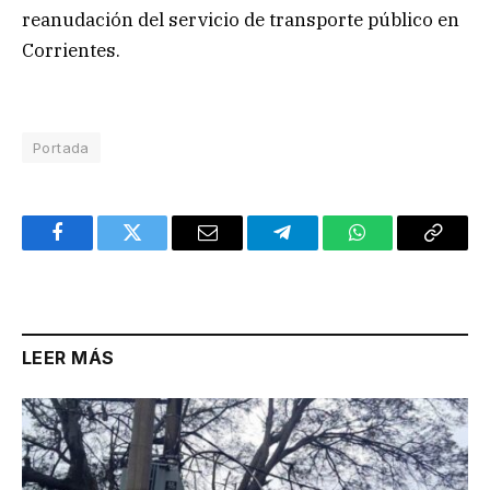
reanudación del servicio de transporte público en
Corrientes.
Portada
Facebook
Twitter
Email
Telegram
WhatsApp
Copy
Link
LEER MÁS