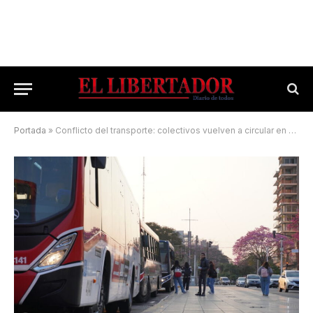
Portada
»
Conflicto del transporte: colectivos vuelven a circular en Corrientes tras acuerdo clave