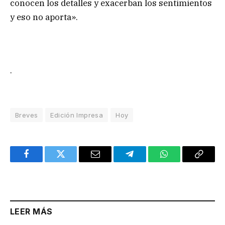
conocen los detalles y exacerban los sentimientos
y eso no aporta».
.
Breves
Edición Impresa
Hoy
Facebook
Twitter
Email
Telegram
WhatsApp
Copy
Link
LEER MÁS