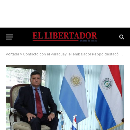
Portada
»
Conflicto con el Paraguay: el embajador Peppo destacó que «hay diálogo»