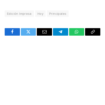
Edición Impresa
Hoy
Principales
Facebook
Twitter
Email
Telegram
WhatsApp
Copy
Link