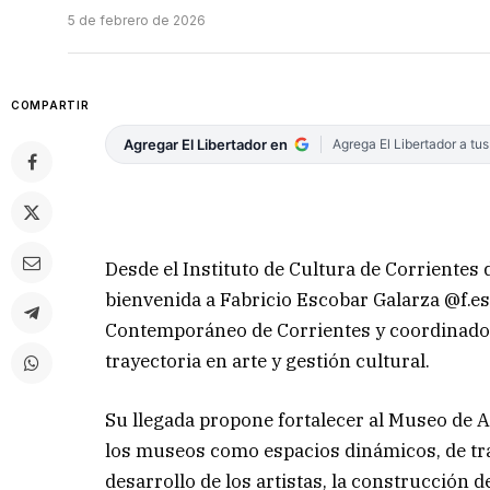
5 de febrero de 2026
COMPARTIR
Agregar El Libertador en
Agrega El Libertador a tu
Desde el Instituto de Cultura de Corrientes 
bienvenida a Fabricio Escobar Galarza @f.e
Contemporáneo de Corrientes y coordinador 
trayectoria en arte y gestión cultural.
Su llegada propone fortalecer al Museo de
los museos como espacios dinámicos, de tra
desarrollo de los artistas, la construcción 