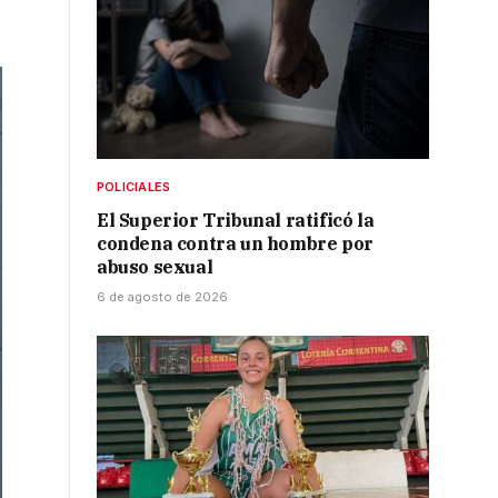
POLICIALES
El Superior Tribunal ratificó la
condena contra un hombre por
abuso sexual
6 de agosto de 2026