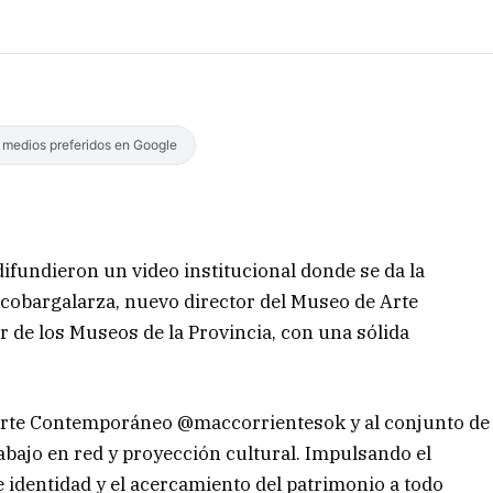
s medios preferidos en Google
difundieron un video institucional donde se da la
scobargalarza, nuevo director del Museo de Arte
de los Museos de la Provincia, con una sólida
 Arte Contemporáneo @maccorrientesok y al conjunto de
bajo en red y proyección cultural. Impulsando el
de identidad y el acercamiento del patrimonio a todo