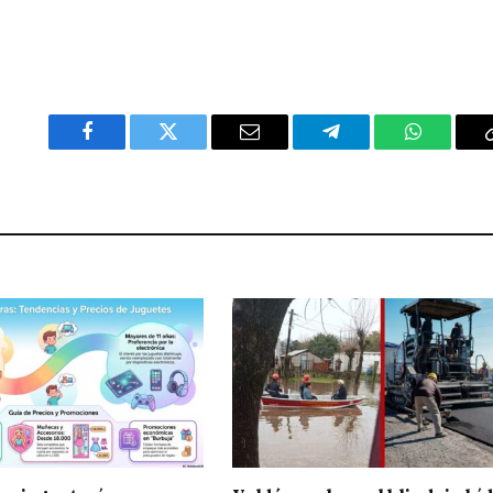
Facebook
Twitter
Email
Telegram
WhatsAp