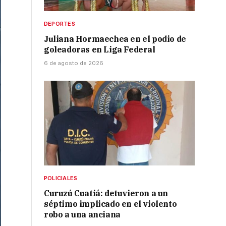
DEPORTES
Juliana Hormaechea en el podio de
goleadoras en Liga Federal
6 de agosto de 2026
POLICIALES
Curuzú Cuatiá: detuvieron a un
séptimo implicado en el violento
robo a una anciana