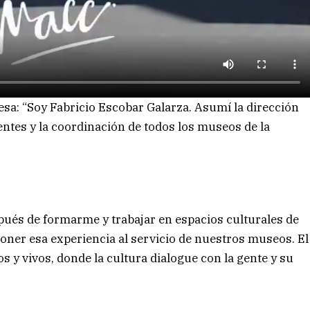
esa: “Soy Fabricio Escobar Galarza. Asumí la dirección
tes y la coordinación de todos los museos de la
pués de formarme y trabajar en espacios culturales de
poner esa experiencia al servicio de nuestros museos. El
s y vivos, donde la cultura dialogue con la gente y su