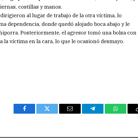
iernas, costillas y manos.
irigieron al lugar de trabajo de la otra víctima, lo
sma dependencia, donde quedó alojado boca abajo y le
iporra. Posteriormente, el agresor tomó una bolsa con
a la víctima en la cara, lo que le ocasionó desmayo.
Facebook
Twitter
Email
Telegram
WhatsAp