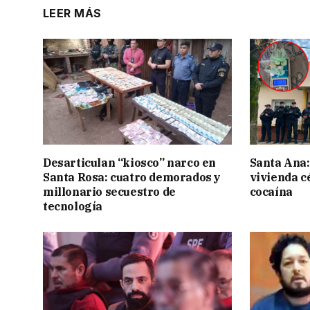
LEER MÁS
Desarticulan “kiosco” narco en
Santa Ana:
Santa Rosa: cuatro demorados y
vivienda c
millonario secuestro de
cocaína
tecnología