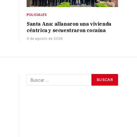
POLICIALES
Santa Ana: allanaron una vivienda
céntrica y secuestraron cocaína
6 de agosto de 2026