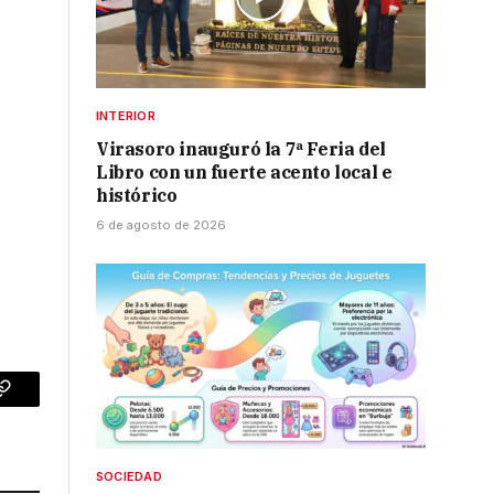
INTERIOR
Virasoro inauguró la 7ª Feria del
Libro con un fuerte acento local e
histórico
6 de agosto de 2026
p
Copy
Link
SOCIEDAD