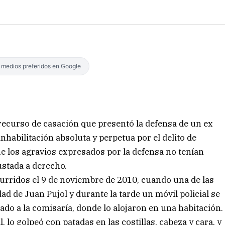
s medios preferidos en Google
 recurso de casación que presentó la defensa de un ex
nhabilitación absoluta y perpetua por el delito de
que los agravios expresados por la defensa no tenían
ustada a derecho.
curridos el 9 de noviembre de 2010, cuando una de las
dad de Juan Pujol y durante la tarde un móvil policial se
sado a la comisaría, donde lo alojaron en una habitación.
il, lo golpeó con patadas en las costillas, cabeza y cara, y