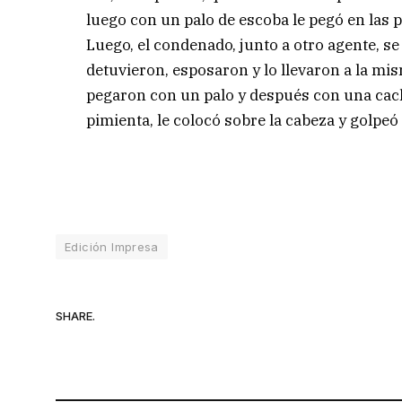
luego con un palo de escoba le pegó en las p
Luego, el condenado, junto a otro agente, se d
detuvieron, esposaron y lo llevaron a la mi
pegaron con un palo y después con una cach
pimienta, le colocó sobre la cabeza y golpeó 
Edición Impresa
SHARE.