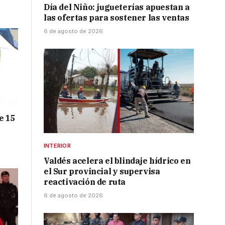
Día del Niño: jugueterías apuestan a
las ofertas para sostener las ventas
6 de agosto de 2026
e 15
INTERIOR
Valdés acelera el blindaje hídrico en
el Sur provincial y supervisa
reactivación de ruta
6 de agosto de 2026