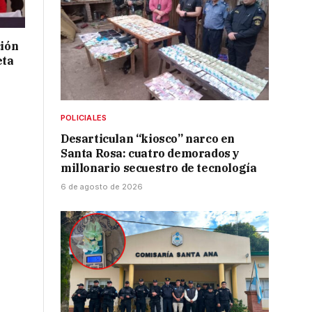
ción
eta
POLICIALES
Desarticulan “kiosco” narco en
Santa Rosa: cuatro demorados y
millonario secuestro de tecnología
6 de agosto de 2026