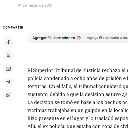
31 de marzo de 2021
COMPARTIR
Agregar El Libertador en
Agrega El Libertador a tu
El Superior Tribunal de Justicia rechazó el
policía condenado a ocho años de prisión e i
torturas. En el fallo, el tribunal consideró 
sustento, debido a que la decisión estuvo aj
La decisión se tomó en base a los hechos o
víctimas trabajaba en un galpón en la locali
hizo presente en el lugar y lo trasladó espo
Allí, el ex policía, que estaba con ropa de civ