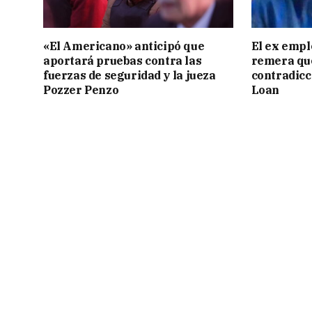
«El Americano» anticipó que
El ex empl
aportará pruebas contra las
remera qu
fuerzas de seguridad y la jueza
contradicci
Pozzer Penzo
Loan