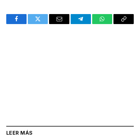
Facebook
Twitter
Email
Telegram
WhatsApp
Copy
Link
LEER MÁS