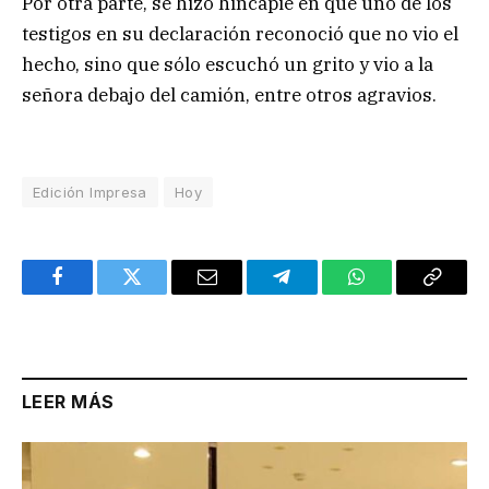
Por otra parte, se hizo hincapié en que uno de los
testigos en su declaración reconoció que no vio el
hecho, sino que sólo escuchó un grito y vio a la
señora debajo del camión, entre otros agravios.
Edición Impresa
Hoy
Facebook
Twitter
Email
Telegram
WhatsApp
Copy
Link
LEER MÁS