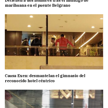
Detienen a dos hombres tras el hallazgo de
marihuana en el puente Belgrano
Causa Exen: desmantelan el gimnasio del
reconocido hotel céntrico