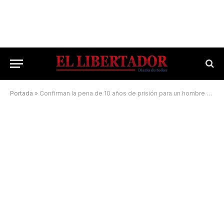
Portada
»
Confirman la pena de 10 años de prisión para un hombre que arrojó a una mujer debajo de un camión