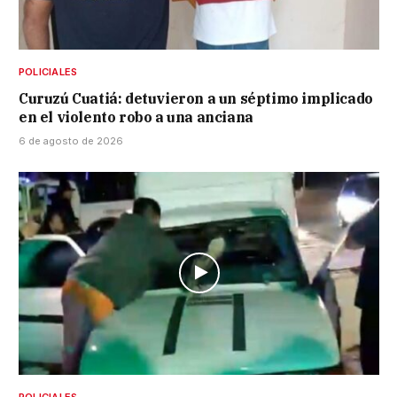
POLICIALES
Curuzú Cuatiá: detuvieron a un séptimo implicado
en el violento robo a una anciana
6 de agosto de 2026
POLICIALES