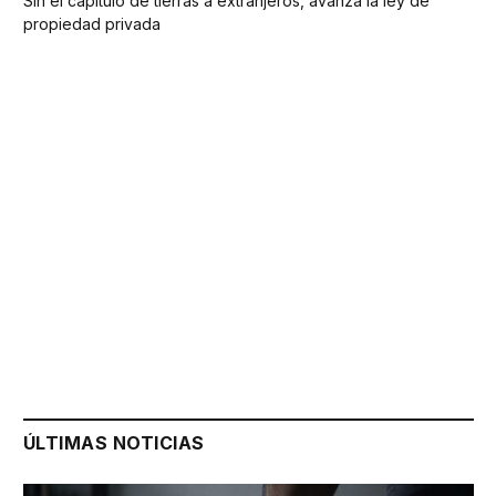
Sin el capítulo de tierras a extranjeros, avanza la ley de
propiedad privada
ÚLTIMAS NOTICIAS