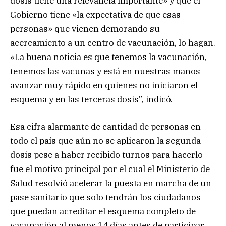
dosis tiene una relevancia importante» y que el
Gobierno tiene «la expectativa de que esas
personas» que vienen demorando su
acercamiento a un centro de vacunación, lo hagan.
«La buena noticia es que tenemos la vacunación,
tenemos las vacunas y está en nuestras manos
avanzar muy rápido en quienes no iniciaron el
esquema y en las terceras dosis”, indicó.
Esa cifra alarmante de cantidad de personas en
todo el país que aún no se aplicaron la segunda
dosis pese a haber recibido turnos para hacerlo
fue el motivo principal por el cual el Ministerio de
Salud resolvió acelerar la puesta en marcha de un
pase sanitario que solo tendrán los ciudadanos
que puedan acreditar el esquema completo de
vacunación al menos 14 días antes de participar