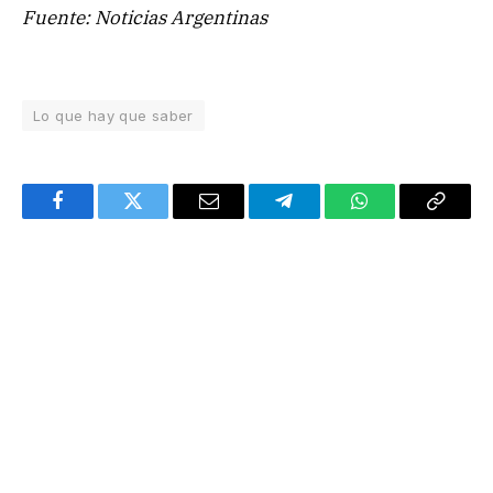
Fuente: Noticias Argentinas
Lo que hay que saber
Facebook
Twitter
Email
Telegram
WhatsApp
Copy
Link