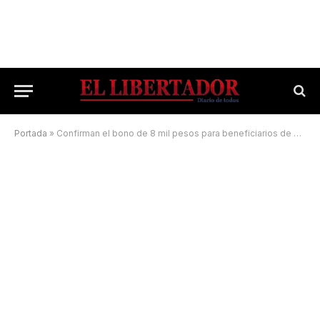
Portada
»
Confirman el bono de 8 mil pesos para beneficiarios de Potenciar Trabajo