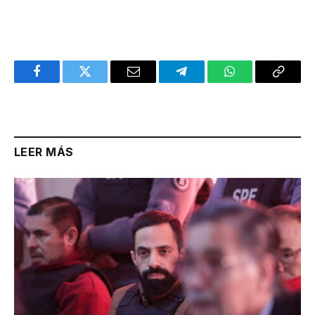
Facebook
Twitter
Email
Telegram
WhatsApp
Copy
Link
LEER MÁS