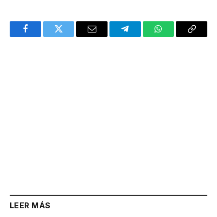
Facebook
Twitter
Email
Telegram
WhatsApp
Copy
Link
LEER MÁS