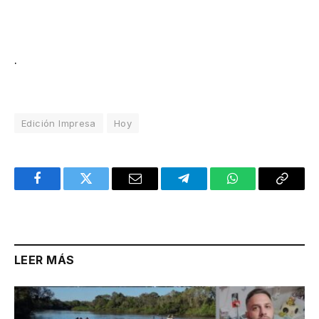
.
Edición Impresa
Hoy
Facebook
Twitter
Email
Telegram
WhatsApp
Copy
Link
LEER MÁS