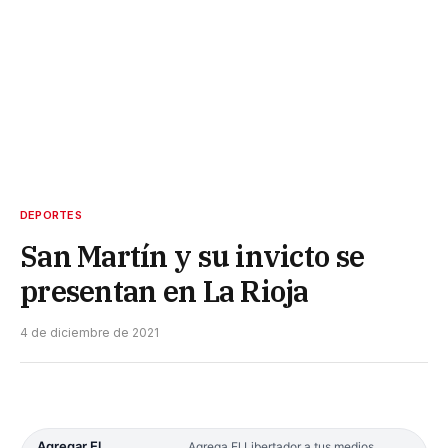
DEPORTES
San Martín y su invicto se
presentan en La Rioja
4 de diciembre de 2021
Agregar El
Agrega El Libertador a tus medios