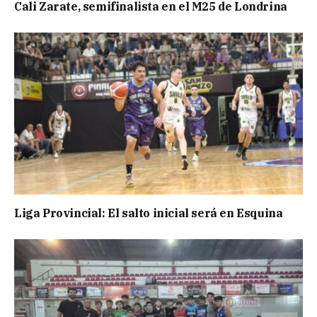
Cali Zarate, semifinalista en el M25 de Londrina
Liga Provincial: El salto inicial será en Esquina