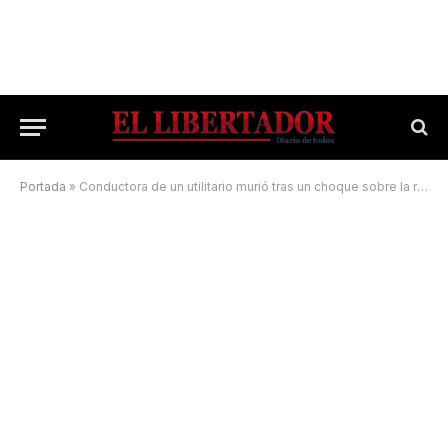
Portada
»
Conductora de un utilitario murió tras un choque sobre la ruta 12