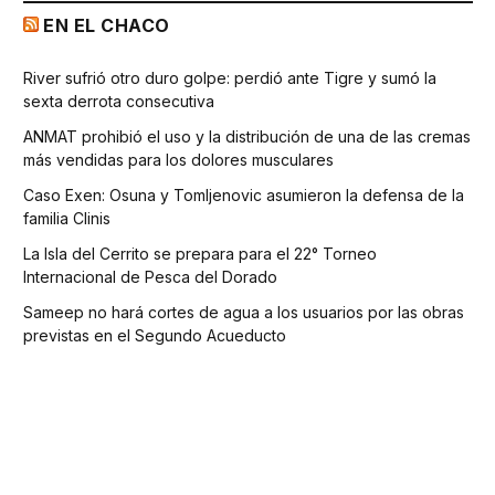
EN EL CHACO
River sufrió otro duro golpe: perdió ante Tigre y sumó la
sexta derrota consecutiva
ANMAT prohibió el uso y la distribución de una de las cremas
más vendidas para los dolores musculares
Caso Exen: Osuna y Tomljenovic asumieron la defensa de la
familia Clinis
La Isla del Cerrito se prepara para el 22° Torneo
Internacional de Pesca del Dorado
Sameep no hará cortes de agua a los usuarios por las obras
previstas en el Segundo Acueducto