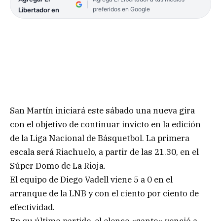
preferidos en Google
Libertador en
San Martín iniciará este sábado una nueva gira
con el objetivo de continuar invicto en la edición
de la Liga Nacional de Básquetbol. La primera
escala será Riachuelo, a partir de las 21.30, en el
Súper Domo de La Rioja.
El equipo de Diego Vadell viene 5 a 0 en el
arranque de la LNB y con el ciento por ciento de
efectividad.
En su último partido, el elenco «santo» venció a