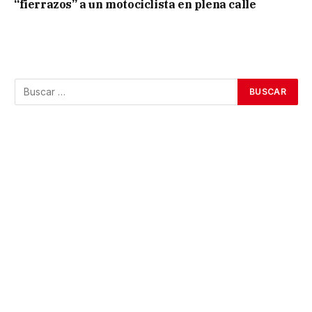
“fierrazos” a un motociclista en plena calle