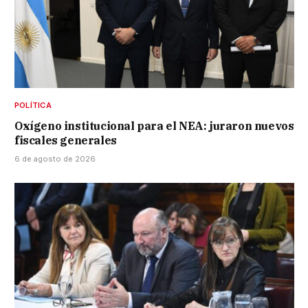
POLÍTICA
Oxígeno institucional para el NEA: juraron nuevos
fiscales generales
6 de agosto de 2026