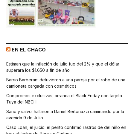
EN EL CHACO
Estiman que la inflación de julio fue del 2% y que el dólar
superará los $1.650 a fin de año
Barrio Barberan: detuvieron a una pareja por el robo de una
camioneta cargada con cosméticos
Con promos exclusivas, arranca el Black Friday con tarjeta
Tuya del NBCH
Sano y salvo: hallaron a Daniel Bertonazzi caminando por la
avenida 9 de Julio
Caso Loan, el juicio: el perito confirmó rastros de del niño en
los vehículos de Pérez y Caillava