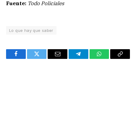
Fuente:
Todo Policiales
Lo que hay que saber
Facebook
Twitter
Email
Telegram
WhatsApp
Copy
Link