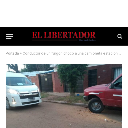
Portada
»
Conductor de un furgón chocó a una camioneta estacionada