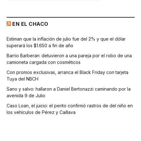
EN EL CHACO
Estiman que la inflación de julio fue del 2% y que el dólar
superará los $1.650 a fin de año
Barrio Barberan: detuvieron a una pareja por el robo de una
camioneta cargada con cosméticos
Con promos exclusivas, arranca el Black Friday con tarjeta
Tuya del NBCH
Sano y salvo: hallaron a Daniel Bertonazzi caminando por la
avenida 9 de Julio
Caso Loan, el juicio: el perito confirmó rastros de del niño en
los vehículos de Pérez y Caillava