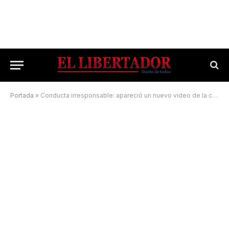
Portada
»
Conducta irresponsable: apareció un nuevo video de la camioneta transitando en una plaza