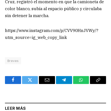
Cruz, registró el momento en que la camioneta de
color blanco, subía al espacio público y circulaba
sin detener la marcha.
https://www.instagram.com/p/CVV90HnJVWy/?
utm_source=ig_web_copy_link
Breves
Facebook
Twitter
Email
Telegram
WhatsApp
Copy
Link
LEER MÁS