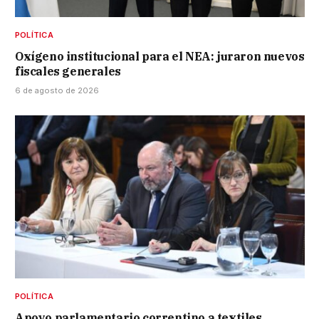
POLÍTICA
Oxígeno institucional para el NEA: juraron nuevos
fiscales generales
6 de agosto de 2026
POLÍTICA
Apoyo parlamentario correntino a textiles