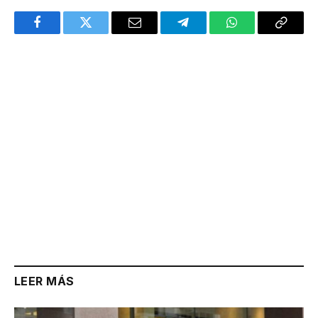
Facebook
Twitter
Email
Telegram
WhatsApp
Copy
Link
LEER MÁS