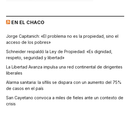
EN EL CHACO
Jorge Capitanich: «El problema no es la propiedad, sino el
acceso de los pobres»
Schneider respaldó la Ley de Propiedad: «Es dignidad,
respeto, seguridad y libertad»
La Libertad Avanza impulsa una red continental de dirigentes
liberales
Alarma sanitaria: la sífilis se dispara con un aumento del 75%
de casos en el país
San Cayetano convoca a miles de fieles ante un contexto de
crisis