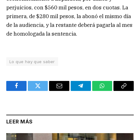
perjuicios, con $560 mil pesos, en dos cuotas. La
primera, de $280 mil pesos, la abonó el mismo día
de la audiencia, y la restante deberá pagarla al mes
de homologada la sentencia.
Lo que hay que saber
Facebook
Twitter
Email
Telegram
WhatsApp
Copy
Link
LEER MÁS