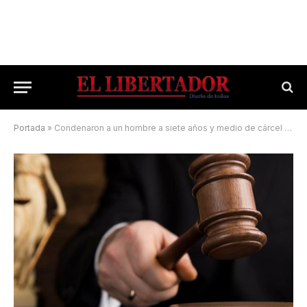
Portada
»
Condenaron a un hombre a siete años y medio de cárcel por 11 delitos