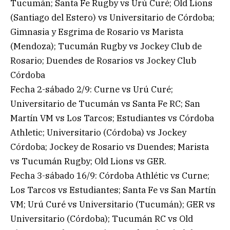
Tucumán; Santa Fe Rugby vs Urú Curé; Old Lions
(Santiago del Estero) vs Universitario de Córdoba;
Gimnasia y Esgrima de Rosario vs Marista
(Mendoza); Tucumán Rugby vs Jockey Club de
Rosario; Duendes de Rosarios vs Jockey Club
Córdoba
Fecha 2-sábado 2/9: Curne vs Urú Curé;
Universitario de Tucumán vs Santa Fe RC; San
Martín VM vs Los Tarcos; Estudiantes vs Córdoba
Athletic; Universitario (Córdoba) vs Jockey
Córdoba; Jockey de Rosario vs Duendes; Marista
vs Tucumán Rugby; Old Lions vs GER.
Fecha 3-sábado 16/9: Córdoba Athlétic vs Curne;
Los Tarcos vs Estudiantes; Santa Fe vs San Martín
VM; Urú Curé vs Universitario (Tucumán); GER vs
Universitario (Córdoba); Tucumán RC vs Old