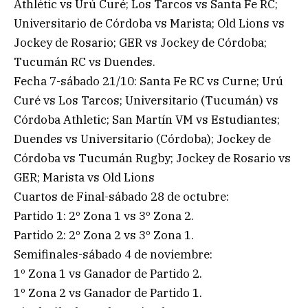
Athlétic vs Urú Curé; Los Tarcos vs Santa Fe RC;
Universitario de Córdoba vs Marista; Old Lions vs
Jockey de Rosario; GER vs Jockey de Córdoba;
Tucumán RC vs Duendes.
Fecha 7-sábado 21/10: Santa Fe RC vs Curne; Urú
Curé vs Los Tarcos; Universitario (Tucumán) vs
Córdoba Athletic; San Martín VM vs Estudiantes;
Duendes vs Universitario (Córdoba); Jockey de
Córdoba vs Tucumán Rugby; Jockey de Rosario vs
GER; Marista vs Old Lions
Cuartos de Final-sábado 28 de octubre:
Partido 1: 2º Zona 1 vs 3º Zona 2.
Partido 2: 2º Zona 2 vs 3º Zona 1.
Semifinales-sábado 4 de noviembre:
1º Zona 1 vs Ganador de Partido 2.
1º Zona 2 vs Ganador de Partido 1.