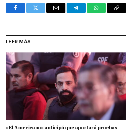
Facebook
Twitter
Email
Telegram
WhatsApp
Copy
Link
LEER MÁS
«El Americano» anticipó que aportará pruebas