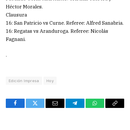
Héctor Morales.
Clausura
16: San Patricio vs Curne. Referee: Alfred Sanabria.
16: Regatas vs Aranduroga. Referee: Nicolás
Fagnani.
.
Edición Impresa
Hoy
Facebook
Twitter
Email
Telegram
WhatsApp
Copy
Link