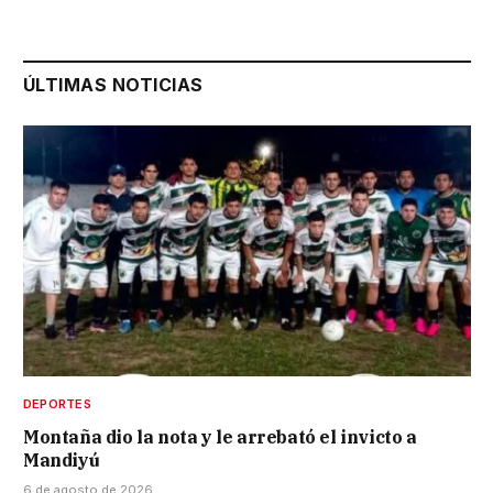
ÚLTIMAS NOTICIAS
DEPORTES
Montaña dio la nota y le arrebató el invicto a
Mandiyú
6 de agosto de 2026