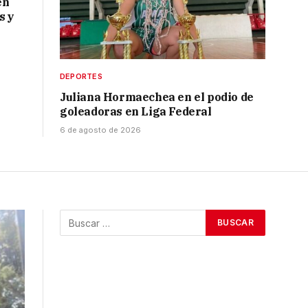
en
s y
DEPORTES
Juliana Hormaechea en el podio de
goleadoras en Liga Federal
6 de agosto de 2026