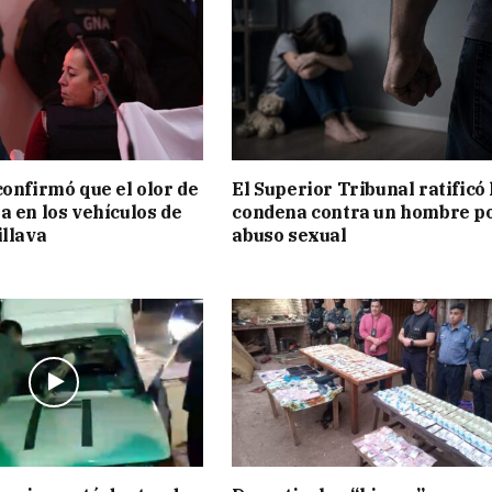
confirmó que el olor de
El Superior Tribunal ratificó 
a en los vehículos de
condena contra un hombre p
illava
abuso sexual