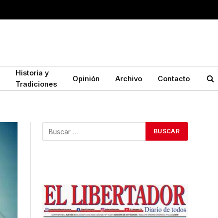
Historia y
Opinión
Archivo
Contacto
Tradiciones