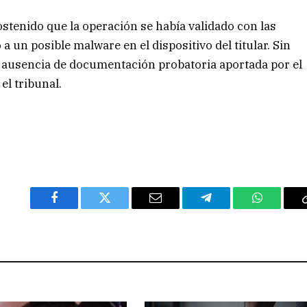
ostenido que la operación se había validado con las
a un posible malware en el dispositivo del titular. Sin
 la ausencia de documentación probatoria aportada por el
el tribunal.
Facebook
Twitter
Email
Telegram
WhatsAp