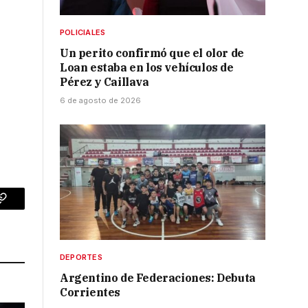
POLICIALES
Un perito confirmó que el olor de
Loan estaba en los vehículos de
Pérez y Caillava
6 de agosto de 2026
p
Copy
Link
DEPORTES
Argentino de Federaciones: Debuta
Corrientes