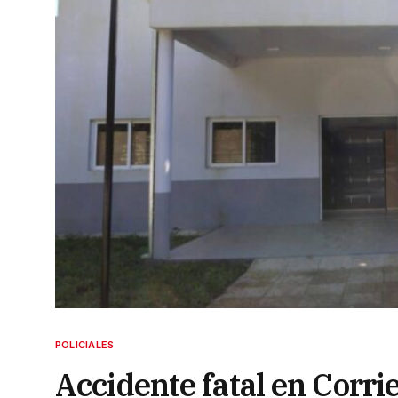
POLICIALES
Accidente fatal en Corri