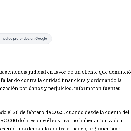
s medios preferidos en Google
na sentencia judicial en favor de un cliente que denunci
 fallando contra la entidad financiera y ordenando la
nización por daños y perjuicios, informaron fuentes
ada el 26 de febrero de 2025, cuando desde la cuenta del
e 3.000 dólares que él sostuvo no haber autorizado ni
 presentó una demanda contra el banco, argumentando