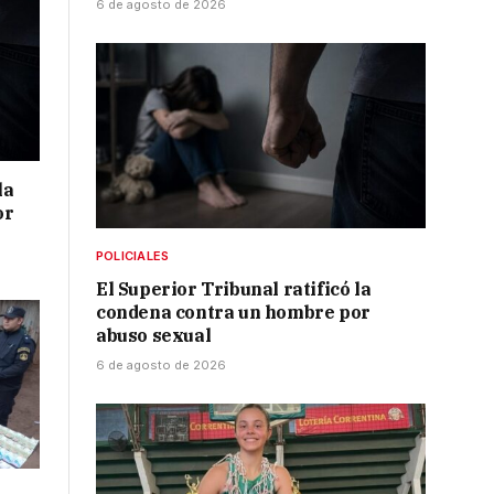
6 de agosto de 2026
la
or
POLICIALES
El Superior Tribunal ratificó la
condena contra un hombre por
abuso sexual
6 de agosto de 2026