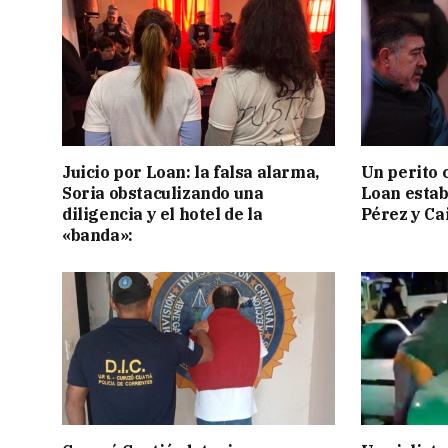
Juicio por Loan: la falsa alarma,
Un perito 
Soria obstaculizando una
Loan estab
diligencia y el hotel de la
Pérez y Ca
«banda»: