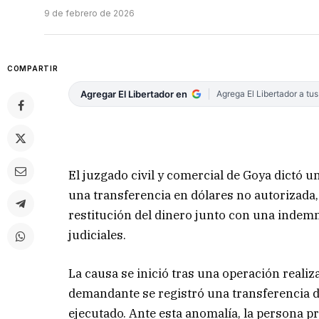
9 de febrero de 2026
COMPARTIR
Agregar El Libertador en
Agrega El Libertador a tu
El juzgado civil y comercial de Goya dictó u
una transferencia en dólares no autorizada,
restitución del dinero junto con una indem
judiciales.
La causa se inició tras una operación realiz
demandante se registró una transferencia d
ejecutado. Ante esta anomalía, la persona