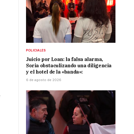
POLICIALES
Juicio por Loan: la falsa alarma,
Soria obstaculizando una diligencia
y el hotel de la «banda»:
6 de agosto de 2026
e