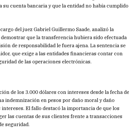
a su cuenta bancaria y que la entidad no había cumplido
 cargo del juez Gabriel Guillermo Saade, analizó la
 demostrar que la transferencia hubiera sido efectuada
sión de responsabilidad le fuera ajena. La sentencia se
dor, que exige a las entidades financieras contar con
uridad de las operaciones electrónicas.
ción de los 3.000 dólares con intereses desde la fecha d
una indemnización en pesos por daño moral y daño
ntereses. El fallo destacó la importancia de que los
r las cuentas de sus clientes frente a transacciones
de seguridad.