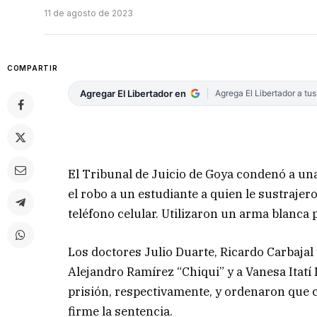
11 de agosto de 2023
COMPARTIR
Agregar El Libertador en
Agrega El Libertador a tu
El Tribunal de Juicio de Goya condenó a una
el robo a un estudiante a quien le sustrajer
teléfono celular. Utilizaron un arma blanca
Los doctores Julio Duarte, Ricardo Carbaj
Alejandro Ramírez “Chiqui” y a Vanesa Itatí
prisión, respectivamente, y ordenaron que 
firme la sentencia.