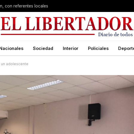
n, con referentes locales
Nacionales
Sociedad
Interior
Policiales
Deport
a un adolescente