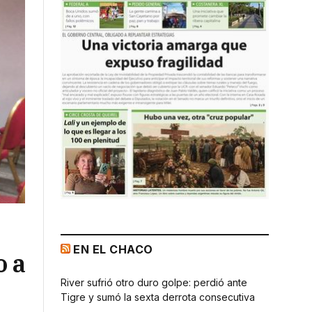
EN EL CHACO
o a
River sufrió otro duro golpe: perdió ante
Tigre y sumó la sexta derrota consecutiva