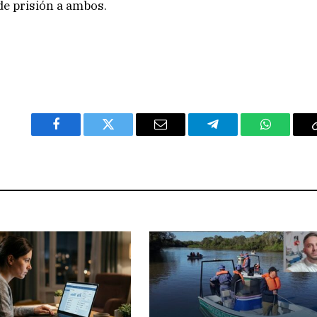
de prisión a ambos.
Facebook
Twitter
Email
Telegram
WhatsAp