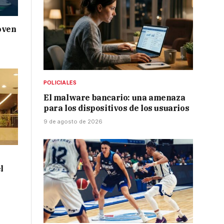
oven
a
POLICIALES
El malware bancario: una amenaza
para los dispositivos de los usuarios
9 de agosto de 2026
l