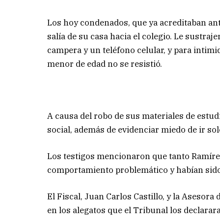
Los hoy condenados, que ya acreditaban an
salía de su casa hacia el colegio. Le sustraj
campera y un teléfono celular, y para intimid
menor de edad no se resistió.
A causa del robo de sus materiales de estu
social, además de evidenciar miedo de ir solo
Los testigos mencionaron que tanto Ramíre
comportamiento problemático y habían sid
El Fiscal, Juan Carlos Castillo, y la Asesor
en los alegatos que el Tribunal los declarar