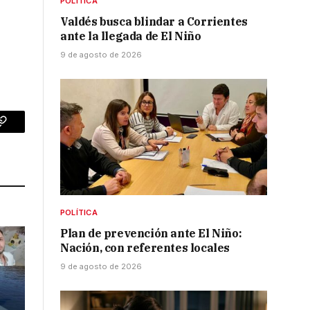
POLÍTICA
Valdés busca blindar a Corrientes
ante la llegada de El Niño
9 de agosto de 2026
p
Copy
Link
POLÍTICA
Plan de prevención ante El Niño:
Nación, con referentes locales
9 de agosto de 2026