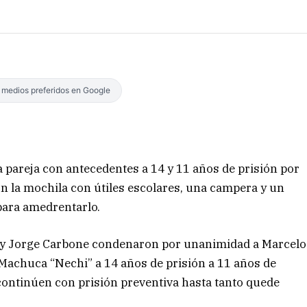
s medios preferidos en Google
 pareja con antecedentes a 14 y 11 años de prisión por
on la mochila con útiles escolares, una campera y un
 para amedrentarlo.
al y Jorge Carbone condenaron por unanimidad a Marcelo
 Machuca “Nechi” a 14 años de prisión a 11 años de
continúen con prisión preventiva hasta tanto quede