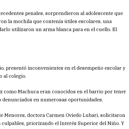
tecedentes penales, sorprendieron al adolescente que
eron la mochila que contenía útiles escolares, una
arlo utilizaron un arma blanca para en el cuello. El
dio, presentó inconvenientes en el desempeño escolar y
 al colegio.
z como Machuca eran conocidos en el barrio por tener
o denunciados en numerosas oportunidades.
a de Menores, doctora Carmen Oviedo Lubari, solicitaron
a culpables, priorizando el Interés Superior del Niño. Y