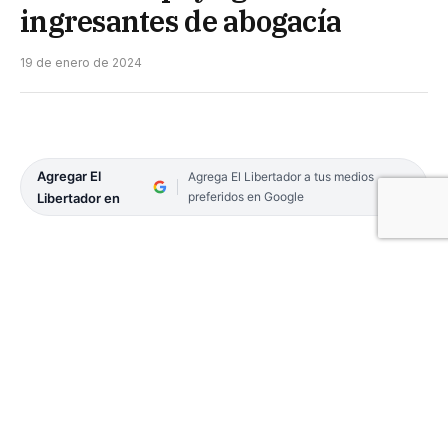
ingresantes de abogacía
19 de enero de 2024
Agregar El
Agrega El Libertador a tus medios
preferidos en Google
Libertador en
La Coalición Cívica ARI iniciará el 22 de enero una
serie de cursos preparatorios para los ingresantes