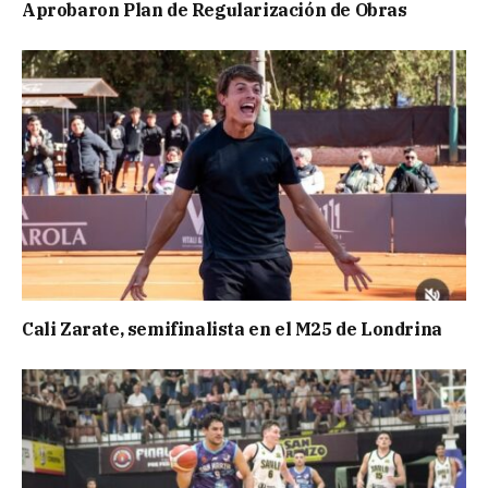
Aprobaron Plan de Regularización de Obras
Cali Zarate, semifinalista en el M25 de Londrina