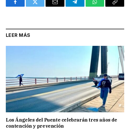
Facebook
Twitter
Email
Telegram
WhatsApp
Copy
Link
LEER MÁS
Los Ángeles del Puente celebrarán tres años de
contención y prevención