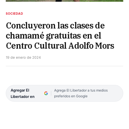
SOCIEDAD
Concluyeron las clases de
chamamé gratuitas en el
Centro Cultural Adolfo Mors
19 de enero de 2024
Agregar El
Agrega El Libertador a tus medios
preferidos en Google
Libertador en