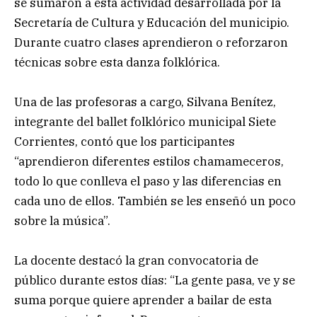
se sumaron a esta actividad desarrollada por la
Secretaría de Cultura y Educación del municipio.
Durante cuatro clases aprendieron o reforzaron
técnicas sobre esta danza folklórica.
Una de las profesoras a cargo, Silvana Benítez,
integrante del ballet folklórico municipal Siete
Corrientes, contó que los participantes
“aprendieron diferentes estilos chamameceros,
todo lo que conlleva el paso y las diferencias en
cada uno de ellos. También se les enseñó un poco
sobre la música”.
La docente destacó la gran convocatoria de
público durante estos días: “La gente pasa, ve y se
suma porque quiere aprender a bailar de esta