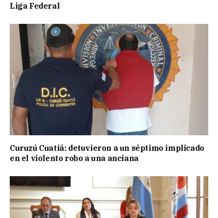
Liga Federal
Curuzú Cuatiá: detuvieron a un séptimo implicado
en el violento robo a una anciana