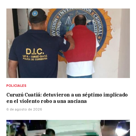
POLICIALES
Curuzú Cuatiá: detuvieron a un séptimo implicado
en el violento robo a una anciana
6 de agosto de 2026