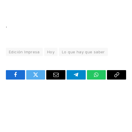
.
Edición Impresa
Hoy
Lo que hay que saber
Facebook
Twitter
Email
Telegram
WhatsApp
Copy
Link