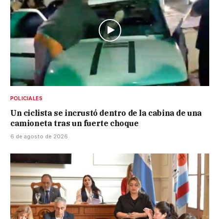
POLICIALES
Un ciclista se incrustó dentro de la cabina de una
camioneta tras un fuerte choque
6 de agosto de 2026