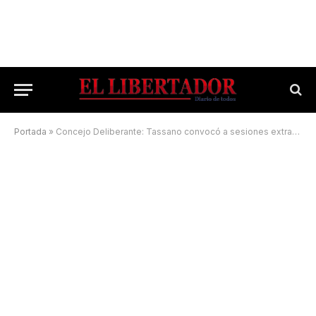
Portada
»
Concejo Deliberante: Tassano convocó a sesiones extraordinarias para tratar múltiples temas