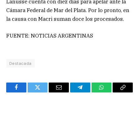
Lanusse cuenta con diez días para apelar ante la
Cámara Federal de Mar del Plata. Por lo pronto, en
la causa con Macri suman doce los procesados.
FUENTE: NOTICIAS ARGENTINAS
Destacada
Facebook
Twitter
Email
Telegram
WhatsApp
Copy
Link