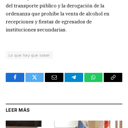
del transporte público y la derogación de la
ordenanza que prohíbe la venta de alcohol en
recepciones y fiestas de egresados de
instituciones secundarias.
Lo que hay que saber
Facebook
Twitter
Email
Telegram
WhatsApp
Copy
Link
LEER MÁS