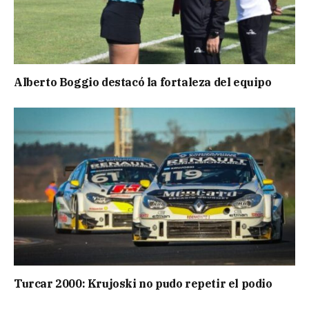
Alberto Boggio destacó la fortaleza del equipo
Turcar 2000: Krujoski no pudo repetir el podio