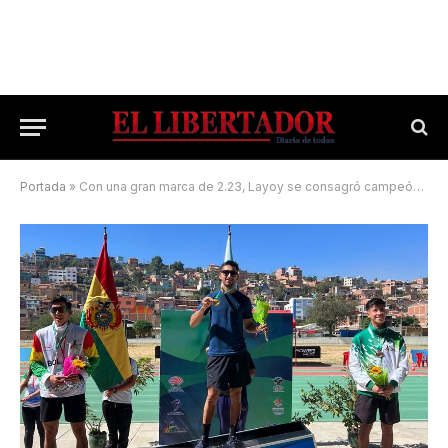
Portada
»
Con una gran marca de 2.23, Layoy se consagró campeón en Cochabamba