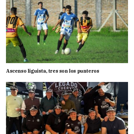
Ascenso liguista, tres son los punteros