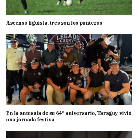
Ascenso liguista, tres son los punteros
En la antesala de su 64° aniversario, Taraguy vivió
una jornada festiva