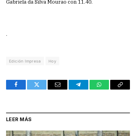
Gabriela da Silva Mourao con 11.40.
.
Edición Impresa
Hoy
Facebook
Twitter
Email
Telegram
WhatsApp
Copy
Link
LEER MÁS