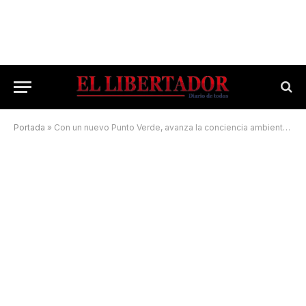
Portada
»
Con un nuevo Punto Verde, avanza la conciencia ambiental en los barrios