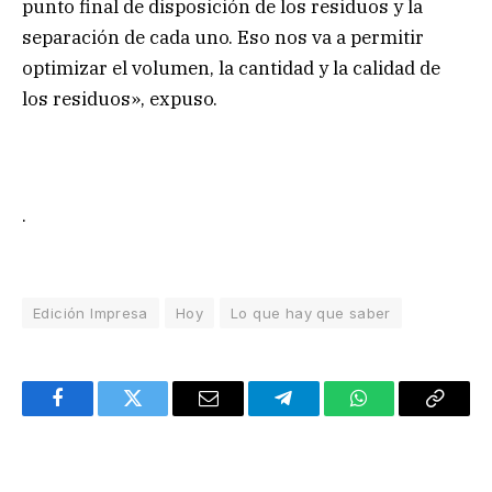
punto final de disposición de los residuos y la
separación de cada uno. Eso nos va a permitir
optimizar el volumen, la cantidad y la calidad de
los residuos», expuso.
.
Edición Impresa
Hoy
Lo que hay que saber
Facebook
Twitter
Email
Telegram
WhatsApp
Copy
Link