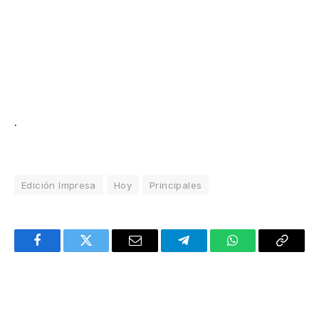
.
Edición Impresa
Hoy
Principales
Facebook
Twitter
Email
Telegram
WhatsApp
Copy
Link