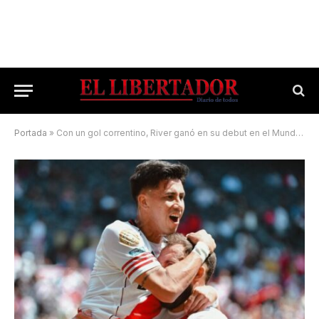
Portada
»
Con un gol correntino, River ganó en su debut en el Mundial de Clubes