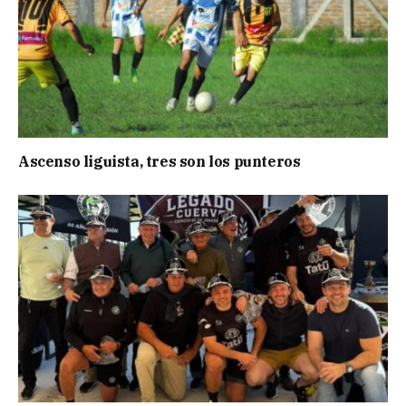
Ascenso liguista, tres son los punteros