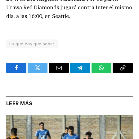
Urawa Red Diamonds jugará contra Inter el mismo
día, a las 16:00, en Seattle.
Lo que hay que saber
Facebook
Twitter
Email
Telegram
WhatsApp
Copy
Link
LEER MÁS