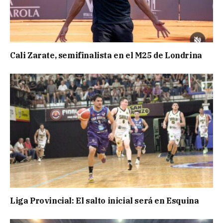
Cali Zarate, semifinalista en el M25 de Londrina
Liga Provincial: El salto inicial será en Esquina