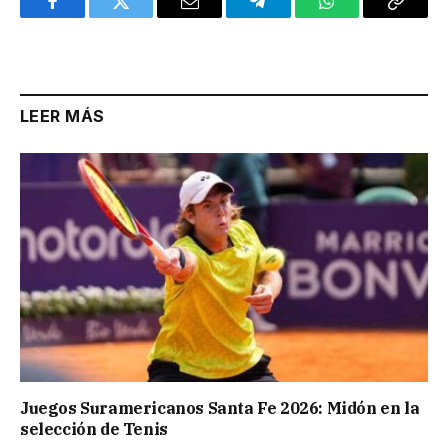
Facebook
Twitter
Email
Telegram
WhatsApp
Copy
Link
LEER MÁS
Juegos Suramericanos Santa Fe 2026: Midón en la
selección de Tenis