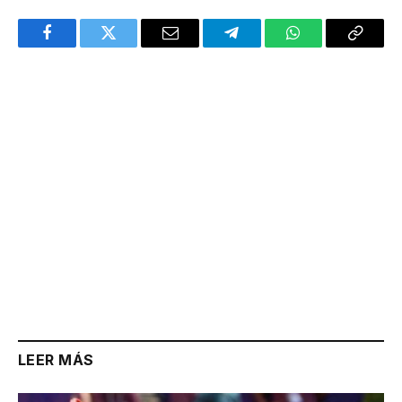
Facebook
Twitter
Email
Telegram
WhatsApp
Copy
Link
LEER MÁS