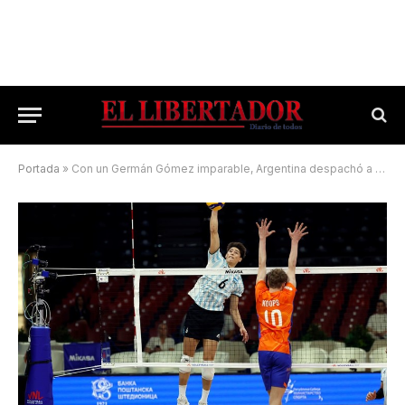
Portada
»
Con un Germán Gómez imparable, Argentina despachó a Países Bajos 3-0