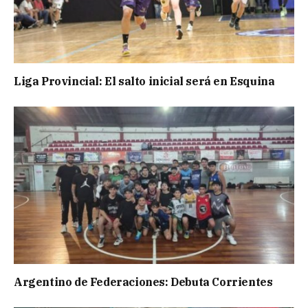
Liga Provincial: El salto inicial será en Esquina
Argentino de Federaciones: Debuta Corrientes