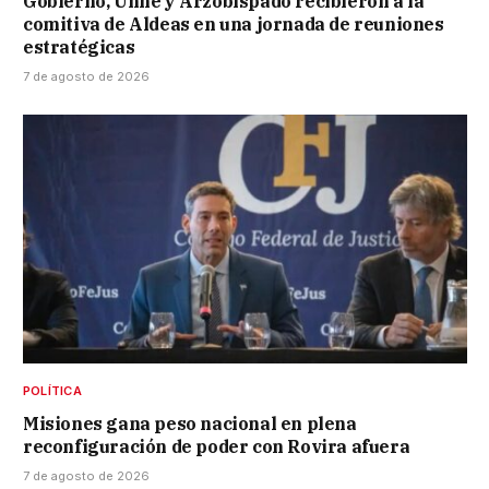
Gobierno, Unne y Arzobispado recibieron a la
comitiva de Aldeas en una jornada de reuniones
estratégicas
7 de agosto de 2026
POLÍTICA
Misiones gana peso nacional en plena
reconfiguración de poder con Rovira afuera
7 de agosto de 2026