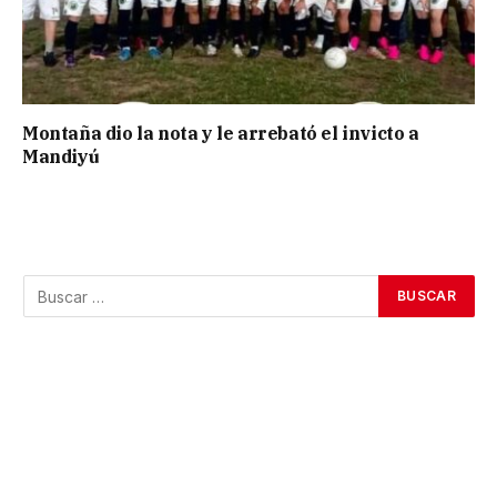
Montaña dio la nota y le arrebató el invicto a
Mandiyú