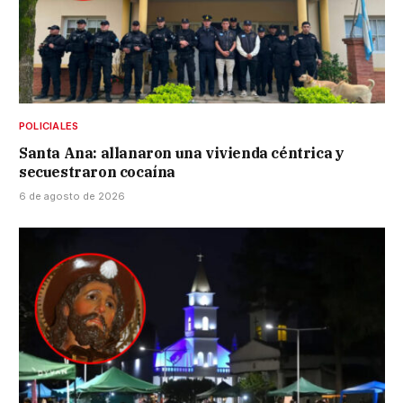
POLICIALES
Santa Ana: allanaron una vivienda céntrica y
secuestraron cocaína
6 de agosto de 2026