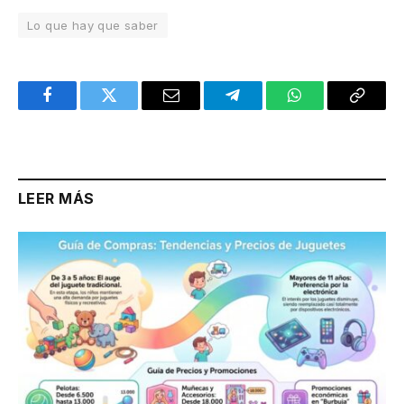
Lo que hay que saber
Facebook
Twitter
Email
Telegram
WhatsApp
Copy
Link
LEER MÁS