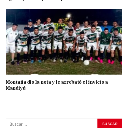
Montaña dio la nota y le arrebató el invicto a
Mandiyú