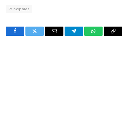
Principales
Facebook
Twitter
Email
Telegram
WhatsApp
Copy
Link