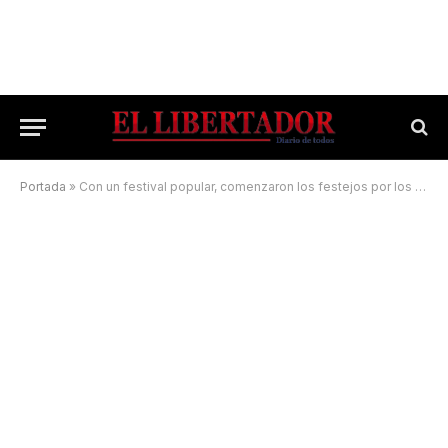
Portada
»
Con un festival popular, comenzaron los festejos por los 65 años de la UNNE