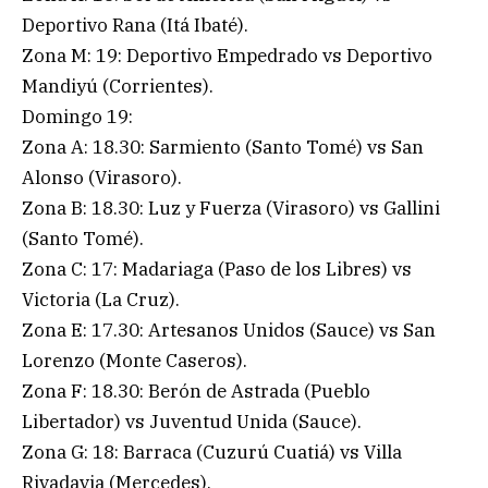
Deportivo Rana (Itá Ibaté).
Zona M: 19: Deportivo Empedrado vs Deportivo
Mandiyú (Corrientes).
Domingo 19:
Zona A: 18.30: Sarmiento (Santo Tomé) vs San
Alonso (Virasoro).
Zona B: 18.30: Luz y Fuerza (Virasoro) vs Gallini
(Santo Tomé).
Zona C: 17: Madariaga (Paso de los Libres) vs
Victoria (La Cruz).
Zona E: 17.30: Artesanos Unidos (Sauce) vs San
Lorenzo (Monte Caseros).
Zona F: 18.30: Berón de Astrada (Pueblo
Libertador) vs Juventud Unida (Sauce).
Zona G: 18: Barraca (Cuzurú Cuatiá) vs Villa
Rivadavia (Mercedes).