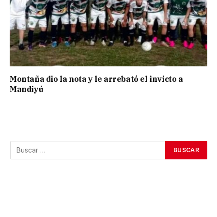
Montaña dio la nota y le arrebató el invicto a
Mandiyú