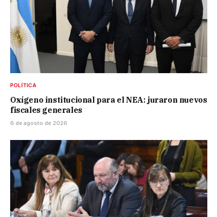
POLÍTICA
Oxígeno institucional para el NEA: juraron nuevos
fiscales generales
6 de agosto de 2026