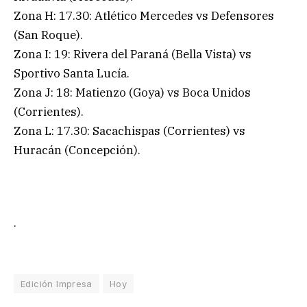
Zona H: 17.30: Atlético Mercedes vs Defensores
(San Roque).
Zona I: 19: Rivera del Paraná (Bella Vista) vs
Sportivo Santa Lucía.
Zona J: 18: Matienzo (Goya) vs Boca Unidos
(Corrientes).
Zona L: 17.30: Sacachispas (Corrientes) vs
Huracán (Concepción).
.
Edición Impresa
Hoy