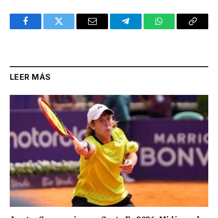
Facebook
Twitter
Email
Telegram
WhatsApp
Copy
Link
LEER MÁS