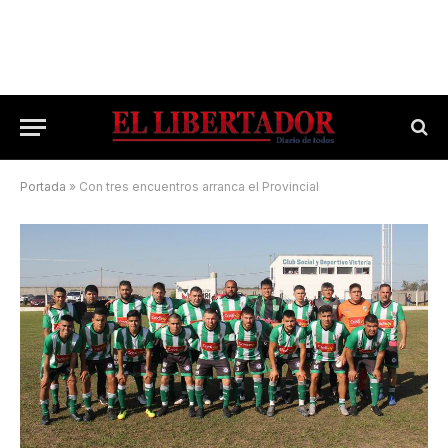
Portada
»
Con tres encuentros arranca el Provincial