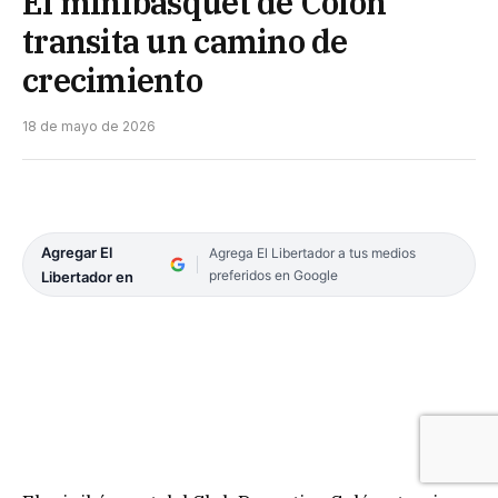
El minibásquet de Colón
transita un camino de
crecimiento
18 de mayo de 2026
Agregar El
Agrega El Libertador a tus medios
preferidos en Google
Libertador en