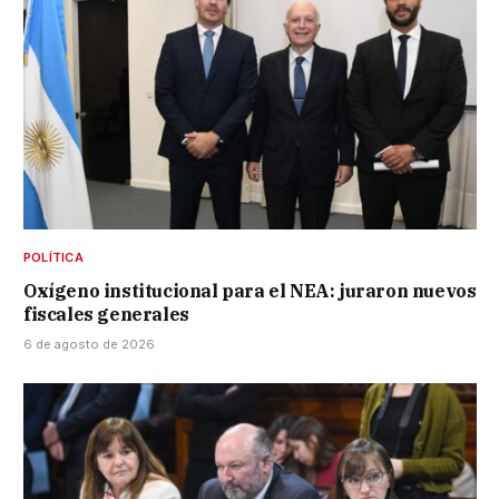
POLÍTICA
Oxígeno institucional para el NEA: juraron nuevos
fiscales generales
6 de agosto de 2026