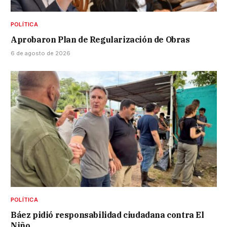
POLÍTICA
Aprobaron Plan de Regularización de Obras
6 de agosto de 2026
POLÍTICA
Báez pidió responsabilidad ciudadana contra El
Niño