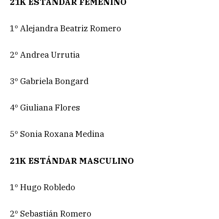
21K ESTÁNDAR FEMENINO
1º Alejandra Beatriz Romero
2º Andrea Urrutia
3º Gabriela Bongard
4º Giuliana Flores
5º Sonia Roxana Medina
21K ESTÁNDAR MASCULINO
1º Hugo Robledo
2º Sebastián Romero