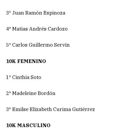
3º Juan Ramón Espinoza
4º Matias Andrés Cardozo
5º Carlos Guillermo Servín
10K FEMENINO
1º Cinthia Soto
2º Madeleine Bordón
3º Emilse Elizabeth Curima Gutiérrez
10K MASCULINO