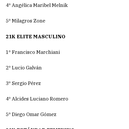
4º Angélica Maribel Melnik
5º Milagros Zone
21K ELITE MASCULINO
1º Francisco Marchiani
2º Lucio Galván
3º Sergio Pérez
4º Alcides Luciano Romero
5º Diego Omar Gómez