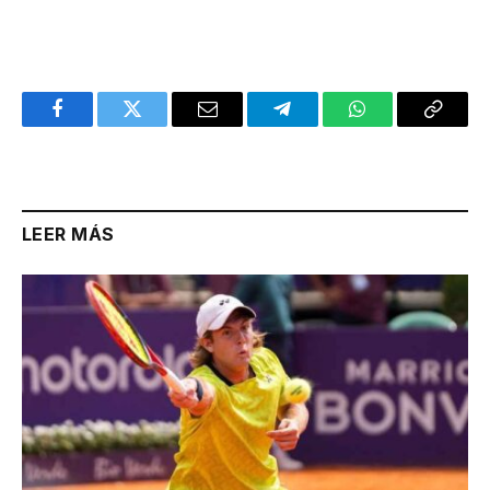
Facebook
Twitter
Email
Telegram
WhatsApp
Copy
Link
LEER MÁS