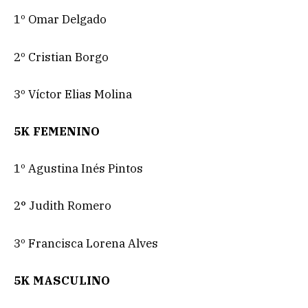
1º Omar Delgado
2º Cristian Borgo
3º Víctor Elias Molina
5K FEMENINO
1º Agustina Inés Pintos
2° Judith Romero
3º Francisca Lorena Alves
5K MASCULINO