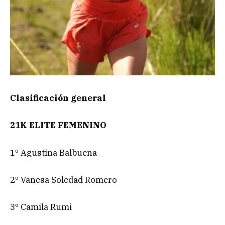
Clasificación general
21K ELITE FEMENINO
1º Agustina Balbuena
2º Vanesa Soledad Romero
3º Camila Rumi