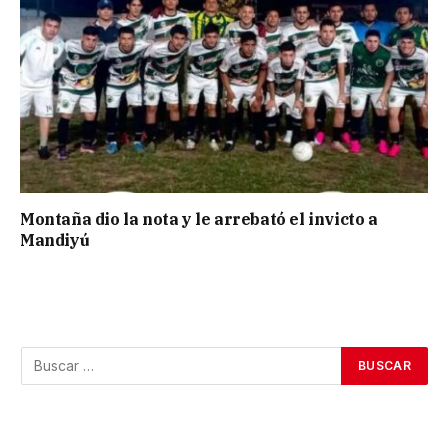
Montaña dio la nota y le arrebató el invicto a
Mandiyú