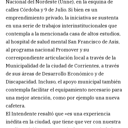
Nacional del Nordeste (Unne), en la esquina de
calles Córdoba y 9 de Julio. Si bien es un
emprendimiento privado, la iniciativa se sustenta
en una serie de trabajos interinstitucionales que
contempla a la mencionada casa de altos estudios,
al hospital de salud mental San Francisco de Asis,
al programa nacional Promover y su
correspondiente articulación local a través de la
Municipalidad de la ciudad de Corrientes, a través
de sus áreas de Desarrollo Económico y de
Discapacidad. Incluso, el apoyo municipal también
contempla facilitar el equipamiento necesario para
una mejor atención, como por ejemplo una nueva
cafetera.
El Intendente resaltó que «es una experiencia
inédita en la ciudad, que tiene que ver con nuestra