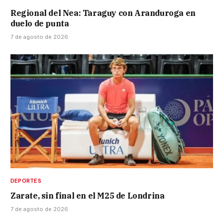
Regional del Nea: Taraguy con Aranduroga en
duelo de punta
7 de agosto de 2026
DEPORTES
Zarate, sin final en el M25 de Londrina
7 de agosto de 2026