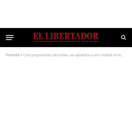
Portada
»
Con propuestas laborales, se apuesta a una ciudad inclusiva