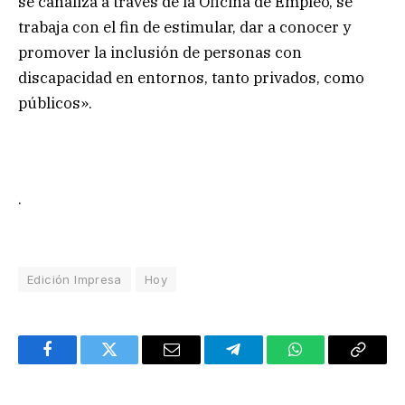
se canaliza a través de la Oficina de Empleo, se
trabaja con el fin de estimular, dar a conocer y
promover la inclusión de personas con
discapacidad en entornos, tanto privados, como
públicos».
.
Edición Impresa
Hoy
Facebook
Twitter
Email
Telegram
WhatsApp
Copy
Link