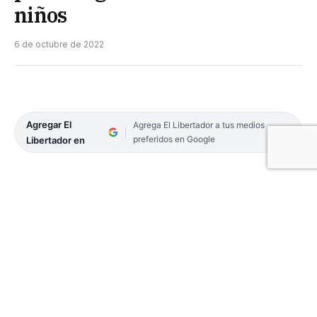
niños
6 de octubre de 2022
Agregar El
Agrega El Libertador a tus medios
preferidos en Google
Libertador en
En los últimos días aumentaron los casos de
gastroenteritis en niños de entre 5 y 7 años, así lo