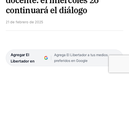
continuará el diálogo
21 de febrero de 2025
Agregar El
Agrega El Libertador a tus medios
preferidos en Google
Libertador en
Los ministros de Hacienda y Finanzas, Marcelo
Rivas Piasentini y de Educación, Práxedes Ytatí