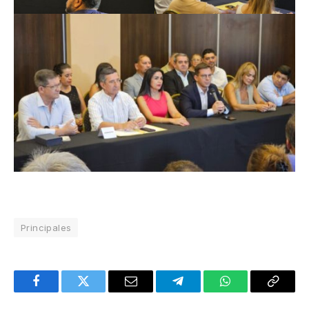
Principales
Facebook
Twitter
Email
Telegram
WhatsApp
Copy