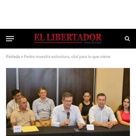
Portada
»
Pedro muestra estructura, vital para lo que viene