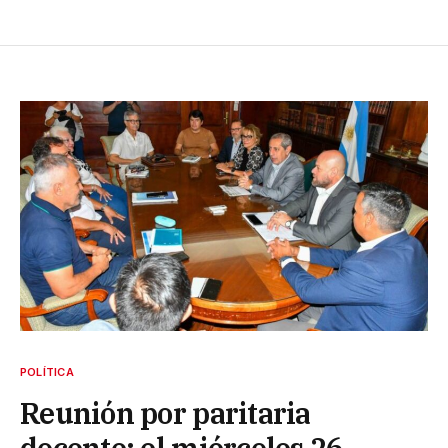
POLÍTICA
Reunión por paritaria
docente: el miércoles 26