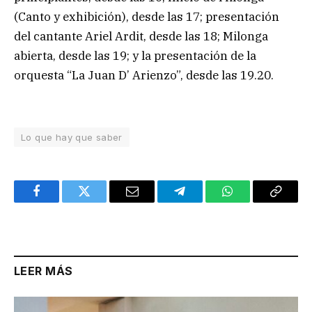
(Canto y exhibición), desde las 17; presentación
del cantante Ariel Ardit, desde las 18; Milonga
abierta, desde las 19; y la presentación de la
orquesta “La Juan D’ Arienzo”, desde las 19.20.
Lo que hay que saber
Facebook
Twitter
Email
Telegram
WhatsApp
Copy
Link
LEER MÁS