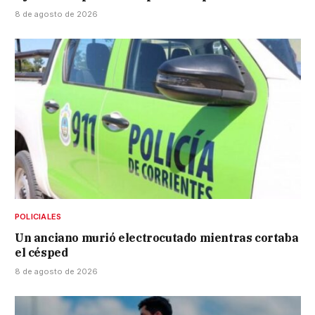
8 de agosto de 2026
POLICIALES
Un anciano murió electrocutado mientras cortaba
el césped
8 de agosto de 2026