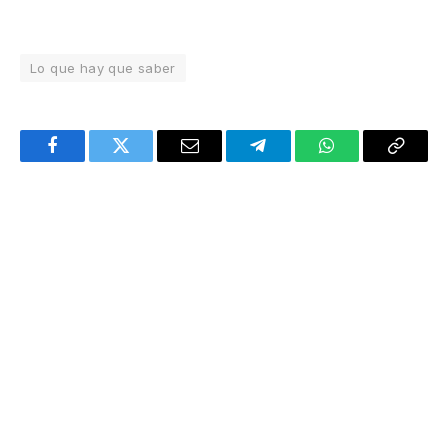
Lo que hay que saber
Facebook
Twitter
Email
Telegram
WhatsApp
Copy
Link