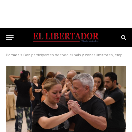
Portada
»
Con participantes de todo el país y zonas limítrofes, empezó “Corrientes Tango”