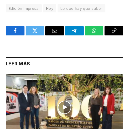
Edición Impresa
Hoy
Lo que hay que saber
Facebook
Twitter
Email
Telegram
WhatsApp
Copy
Link
LEER MÁS