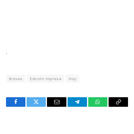
.
Breves
Edición Impresa
Hoy
Facebook
Twitter
Email
Telegram
WhatsApp
Copy
Link