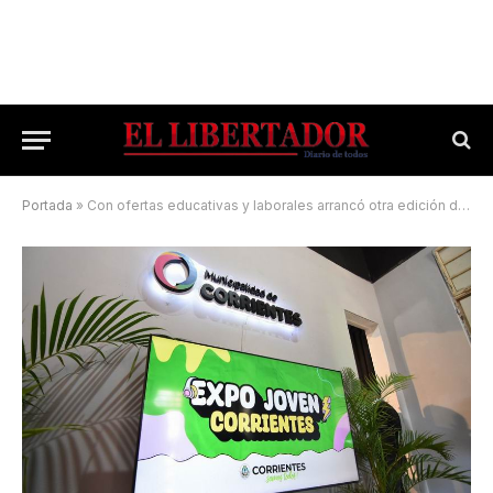
Portada
»
Con ofertas educativas y laborales arrancó otra edición de la Expo Joven