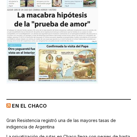
EN EL CHACO
Gran Resistencia registró una de las mayores tasas de
indigencia de Argentina
La privatización de rutas en Chaco llega con peajes de hasta