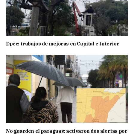
Dpec: trabajos de mejoras en Capital e Interior
No guarden el paraguas: activaron dos alertas por