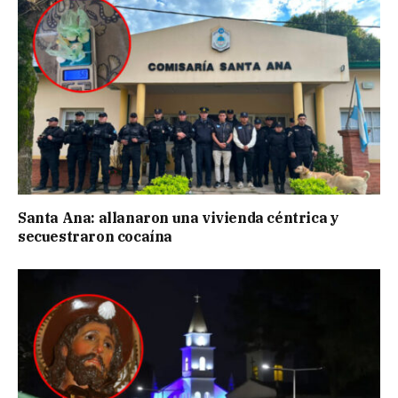
Santa Ana: allanaron una vivienda céntrica y
secuestraron cocaína