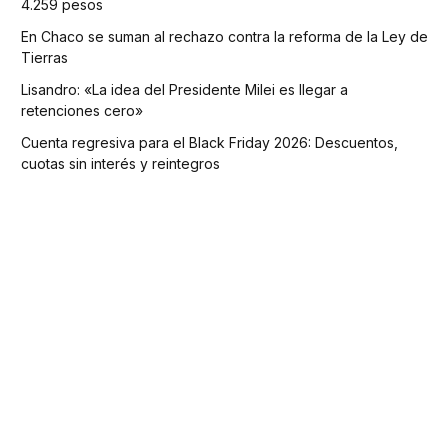
4.259 pesos
En Chaco se suman al rechazo contra la reforma de la Ley de
Tierras
Lisandro: «La idea del Presidente Milei es llegar a
retenciones cero»
Cuenta regresiva para el Black Friday 2026: Descuentos,
cuotas sin interés y reintegros