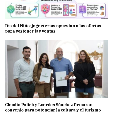
Día del Niño: jugueterías apuestan a las ofertas
para sostener las ventas
Claudio Polich y Lourdes Sánchez firmaron
convenio para potenciar la cultura y el turismo