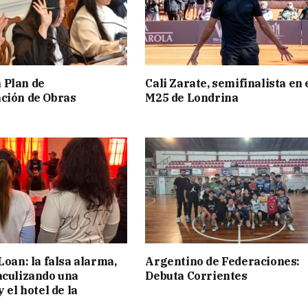
 Plan de
Cali Zarate, semifinalista en 
ción de Obras
M25 de Londrina
Loan: la falsa alarma,
Argentino de Federaciones:
aculizando una
Debuta Corrientes
y el hotel de la