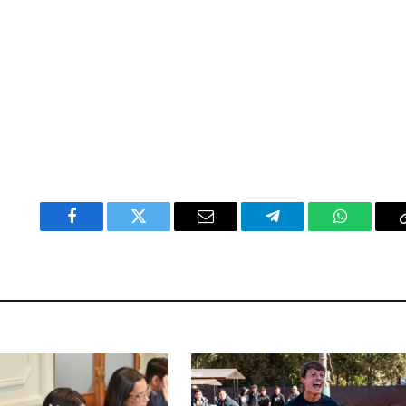
Facebook
Twitter
Email
Telegram
WhatsAp