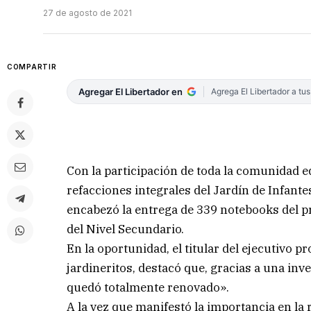
27 de agosto de 2021
COMPARTIR
Agregar El Libertador en
Agrega El Libertador a tu
Con la participación de toda la comunidad e
refacciones integrales del Jardín de Infant
encabezó la entrega de 339 notebooks del p
del Nivel Secundario.
En la oportunidad, el titular del ejecutivo p
jardineritos, destacó que, gracias a una inv
quedó totalmente renovado».
A la vez que manifestó la importancia en la