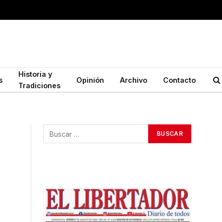
Historia y
s
Opinión
Archivo
Contacto
Tradiciones