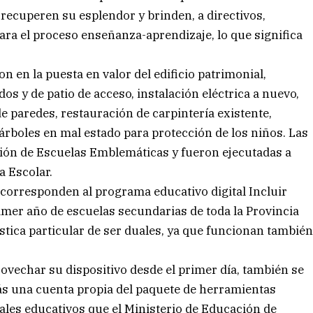
 recuperen su esplendor y brinden, a directivos,
ra el proceso enseñanza-aprendizaje, lo que significa
on en la puesta en valor del edificio patrimonial,
dos y de patio de acceso, instalación eléctrica a nuevo,
e paredes, restauración de carpintería existente,
 árboles en mal estado para protección de los niños. Las
ón de Escuelas Emblemáticas y fueron ejecutadas a
a Escolar.
corresponden al programa educativo digital Incluir
imer año de escuelas secundarias de toda la Provincia
stica particular de ser duales, ya que funcionan tambié
rovechar su dispositivo desde el primer día, también se
ás una cuenta propia del paquete de herramientas
iales educativos que el Ministerio de Educación de