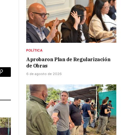
POLÍTICA
Aprobaron Plan de Regularización
de Obras
6 de agosto de 2026
p
Copy
Link