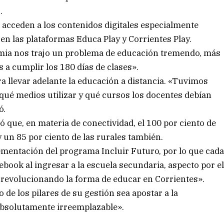
.
s acceden a los contenidos digitales especialmente
en las plataformas Educa Play y Corrientes Play.
mia nos trajo un problema de educación tremendo, más
 a cumplir los 180 días de clases».
ara llevar adelante la educación a distancia. «Tuvimos
qué medios utilizar y qué cursos los docentes debían
ó.
rdó que, en materia de conectividad, el 100 por ciento de
 un 85 por ciento de las rurales también.
ementación del programa Incluir Futuro, por lo que cad
book al ingresar a la escuela secundaria, aspecto por e
revolucionando la forma de educar en Corrientes».
de los pilares de su gestión sea apostar a la
absolutamente irreemplazable».