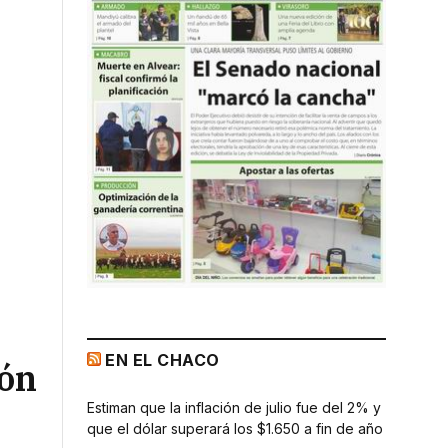
EN EL CHACO
ión
Estiman que la inflación de julio fue del 2% y
que el dólar superará los $1.650 a fin de año