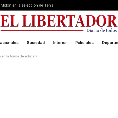
Midón en la selección de Tenis
acionales
Sociedad
Interior
Policiales
Deporte
n en la forma de educar»