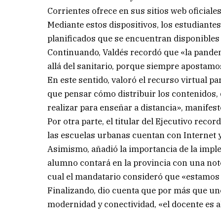
Corrientes ofrece en sus sitios web oficiales
Mediante estos dispositivos, los estudiante
planificados que se encuentran disponibles 
Continuando, Valdés recordó que «la pande
allá del sanitario, porque siempre apostamos
En este sentido, valoró el recurso virtual p
que pensar cómo distribuir los contenidos, 
realizar para enseñar a distancia», manifest
Por otra parte, el titular del Ejecutivo reco
las escuelas urbanas cuentan con Internet y
Asimismo, añadió la importancia de la impl
alumno contará en la provincia con una note
cual el mandatario consideró que «estamos 
Finalizando, dio cuenta que por más que uno 
modernidad y conectividad, «el docente es 