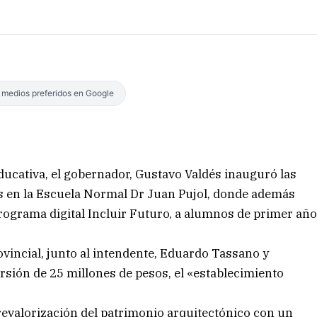
s medios preferidos en Google
ducativa, el gobernador, Gustavo Valdés inauguró las
es en la Escuela Normal Dr Juan Pujol, donde además
rograma digital Incluir Futuro, a alumnos de primer añ
rovincial, junto al intendente, Eduardo Tassano y
ersión de 25 millones de pesos, el «establecimiento
 revalorización del patrimonio arquitectónico con un