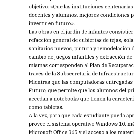
objetivo: «Que las instituciones centenarias
docentes y alumnos, mejores condiciones pa
invertir en futuro».
Las obras en el jardín de infantes consistier
refacción general de cubiertas de tejas, sola
sanitarios nuevos, pintura y remodelación d
cambio de juegos infantiles y extracción de
mismas corresponden al Plan de Recuperaci
través de la Subsecretaría de Infraestructur
Mientras que las computadoras entregadas 
Futuro, que permite que los alumnos del pr
accedan a notebooks que tienen la caracterí
como tabletas.
A la vez, para que cada estudiante pueda ap
provee el sistema operativo Windows 10, m
Microsoft Office 365 y el acceso a los mater