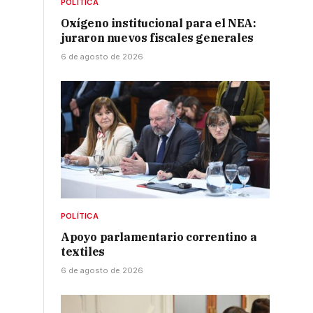
POLÍTICA
Oxígeno institucional para el NEA:
juraron nuevos fiscales generales
6 de agosto de 2026
a
POLÍTICA
l
Apoyo parlamentario correntino a
textiles
6 de agosto de 2026