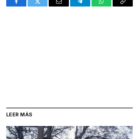
Facebook
Twitter
Email
Telegram
WhatsApp
Copy
Link
LEER MÁS