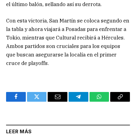
el último balón, sellando así su derrota.
Con esta victoria, San Martín se coloca segundo en
la tabla y ahora viajará a Posadas para enfrentar a
Tokio, mientras que Cultural recibirá a Hércules.
Ambos partidos son cruciales para los equipos
que buscan asegurarse la localía en el primer
cruce de playoffs.
Facebook
Twitter
Email
Telegram
WhatsApp
Copy
Link
LEER MÁS