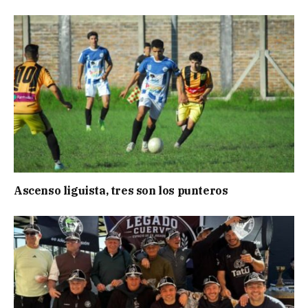
Ascenso liguista, tres son los punteros