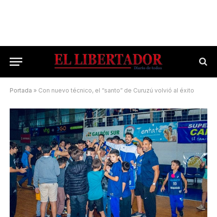
Portada
»
Con nuevo técnico, el “santo” de Curuzú volvió al éxito