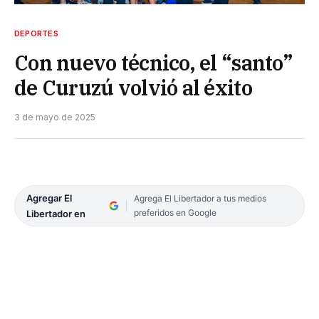
DEPORTES
Con nuevo técnico, el “santo”
de Curuzú volvió al éxito
3 de mayo de 2025
Agregar El
Agrega El Libertador a tus medios
preferidos en Google
Libertador en