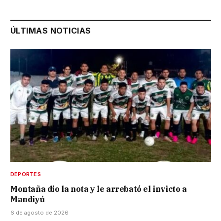
ÚLTIMAS NOTICIAS
DEPORTES
Montaña dio la nota y le arrebató el invicto a
Mandiyú
6 de agosto de 2026