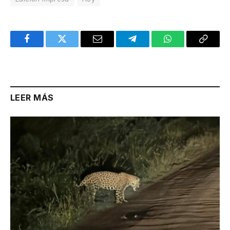
Facebook
Twitter
Email
Telegram
WhatsApp
Copy
Link
LEER MÁS