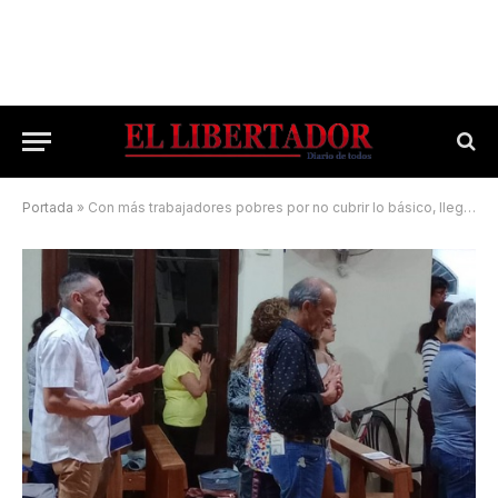
Portada
»
Con más trabajadores pobres por no cubrir lo básico, llega San Cayetano