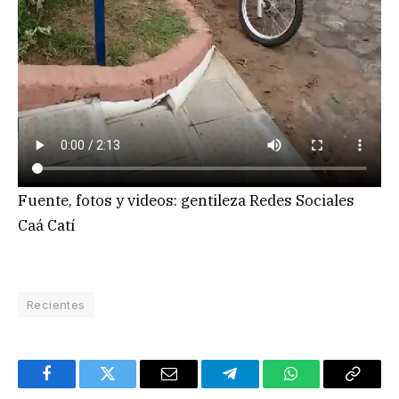
Fuente, fotos y videos: gentileza Redes Sociales
Caá Catí
Recientes
Facebook
Twitter
Email
Telegram
WhatsApp
Copy