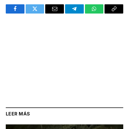
Facebook
Twitter
Email
Telegram
WhatsApp
Copy
Link
LEER MÁS