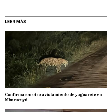
Link
LEER MÁS
Confirmaron otro avistamiento de yaguareté en
Mburucuyá