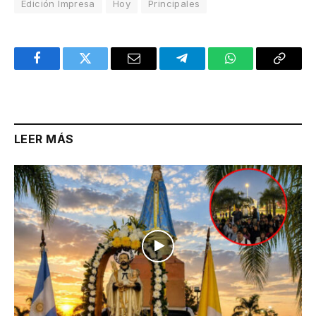
Edición Impresa
Hoy
Principales
Facebook
Twitter
Email
Telegram
WhatsApp
Copy
Link
LEER MÁS