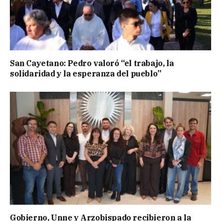
San Cayetano: Pedro valoró “el trabajo, la
solidaridad y la esperanza del pueblo”
Gobierno, Unne y Arzobispado recibieron a la