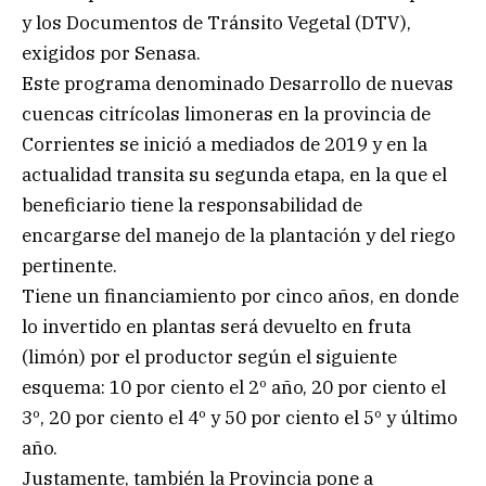
y los Documentos de Tránsito Vegetal (DTV),
exigidos por Senasa.
Este programa denominado Desarrollo de nuevas
cuencas citrícolas limoneras en la provincia de
Corrientes se inició a mediados de 2019 y en la
actualidad transita su segunda etapa, en la que el
beneficiario tiene la responsabilidad de
encargarse del manejo de la plantación y del riego
pertinente.
Tiene un financiamiento por cinco años, en donde
lo invertido en plantas será devuelto en fruta
(limón) por el productor según el siguiente
esquema: 10 por ciento el 2º año, 20 por ciento el
3º, 20 por ciento el 4º y 50 por ciento el 5º y último
año.
Justamente, también la Provincia pone a