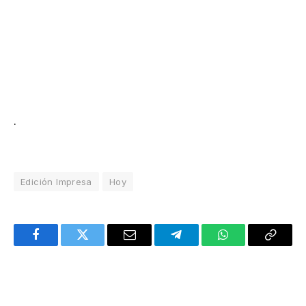
.
Edición Impresa
Hoy
Facebook
Twitter
Email
Telegram
WhatsApp
Copy
Link