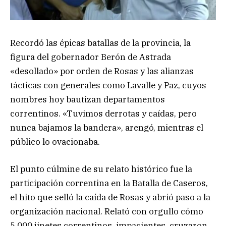
Recordó las épicas batallas de la provincia, la
figura del gobernador Berón de Astrada
«desollado» por orden de Rosas y las alianzas
tácticas con generales como Lavalle y Paz, cuyos
nombres hoy bautizan departamentos
correntinos. «Tuvimos derrotas y caídas, pero
nunca bajamos la bandera», arengó, mientras el
público lo ovacionaba.
El punto cúlmine de su relato histórico fue la
participación correntina en la Batalla de Caseros,
el hito que selló la caída de Rosas y abrió paso a la
organización nacional. Relató con orgullo cómo
5.000 jinetes correntinos, impacientes, cruzaron