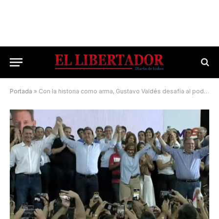
Portada
»
Con la historia como arma, Gustavo Valdés desafía al poder central