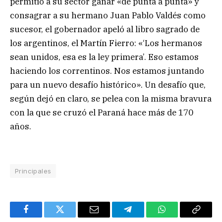
permitió a su sector ganar «de punta a punta» y
consagrar a su hermano Juan Pablo Valdés como
sucesor, el gobernador apeló al libro sagrado de
los argentinos, el Martín Fierro: «‘Los hermanos
sean unidos, esa es la ley primera’. Eso estamos
haciendo los correntinos. Nos estamos juntando
para un nuevo desafío histórico». Un desafío que,
según dejó en claro, se pelea con la misma bravura
con la que se cruzó el Paraná hace más de 170
años.
Principales
Facebook
Twitter
Email
Telegram
WhatsApp
Copy