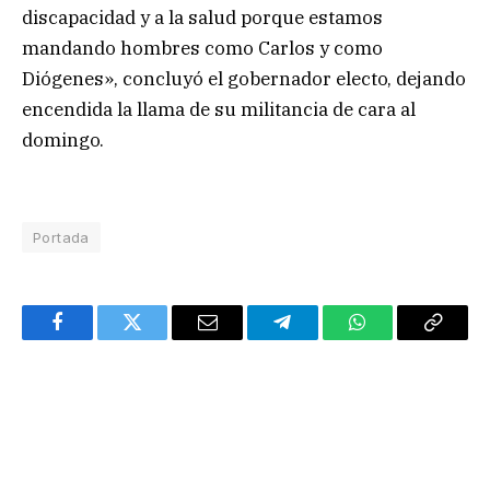
discapacidad y a la salud porque estamos
mandando hombres como Carlos y como
Diógenes», concluyó el gobernador electo, dejando
encendida la llama de su militancia de cara al
domingo.
Portada
Facebook
Twitter
Email
Telegram
WhatsApp
Copy
Link