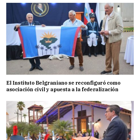
El Instituto Belgraniano se reconfiguró como
asociación civil y apuesta a la federalización