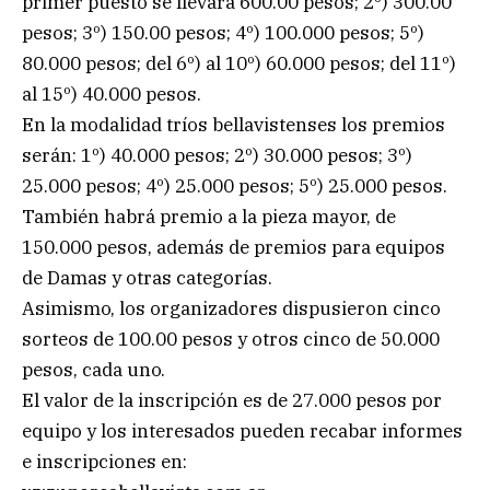
primer puesto se llevará 600.00 pesos; 2º) 300.00
pesos; 3º) 150.00 pesos; 4º) 100.000 pesos; 5º)
80.000 pesos; del 6º) al 10º) 60.000 pesos; del 11º)
al 15º) 40.000 pesos.
En la modalidad tríos bellavistenses los premios
serán: 1º) 40.000 pesos; 2º) 30.000 pesos; 3º)
25.000 pesos; 4º) 25.000 pesos; 5º) 25.000 pesos.
También habrá premio a la pieza mayor, de
150.000 pesos, además de premios para equipos
de Damas y otras categorías.
Asimismo, los organizadores dispusieron cinco
sorteos de 100.00 pesos y otros cinco de 50.000
pesos, cada uno.
El valor de la inscripción es de 27.000 pesos por
equipo y los interesados pueden recabar informes
e inscripciones en: