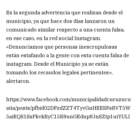
Es la segunda advertencia que realizan desde el
municipio, ya que hace dos días lanzaron un
comunicado similar respecto a una cuenta falsa,
en ese caso, en la red social Instagram.
«Denunciamos que personas inescrupulosas
están estafando a la gente con esta cuenta falsa de
instagram. Desde el Municipio ya se están
tomando los recaudos legales pertinentes»,
alertaron.
https://www.facebook.com/municipalidadcuruzucu
atia/posts/pfbid02DFzdZZT4TyvGnHEESFsRVT5W
5aiEQS1SsPkvkByC15R8unGEdnp8JnSZtp1uiYULl