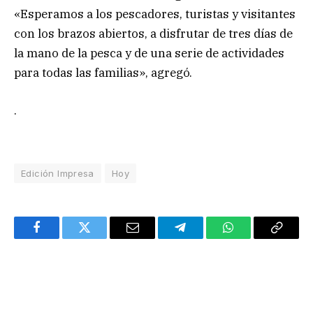
«Esperamos a los pescadores, turistas y visitantes
con los brazos abiertos, a disfrutar de tres días de
la mano de la pesca y de una serie de actividades
para todas las familias», agregó.
.
Edición Impresa
Hoy
Facebook
Twitter
Email
Telegram
WhatsApp
Copy
Link