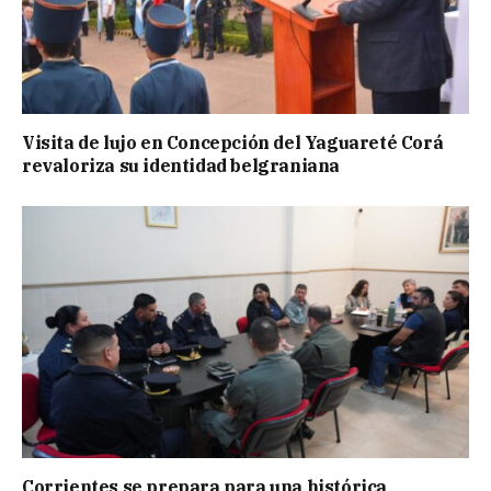
Visita de lujo en Concepción del Yaguareté Corá
revaloriza su identidad belgraniana
Corrientes se prepara para una histórica