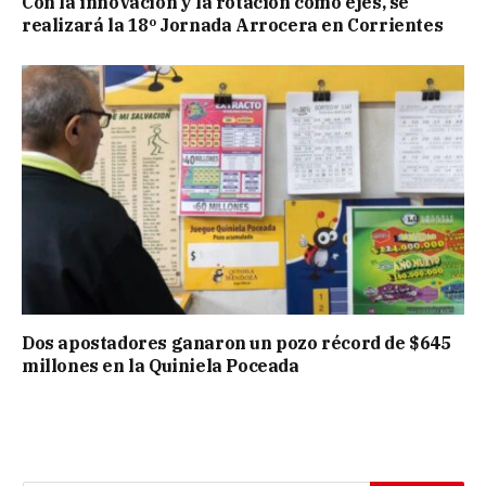
Con la innovación y la rotación como ejes, se
realizará la 18º Jornada Arrocera en Corrientes
Dos apostadores ganaron un pozo récord de $645
millones en la Quiniela Poceada