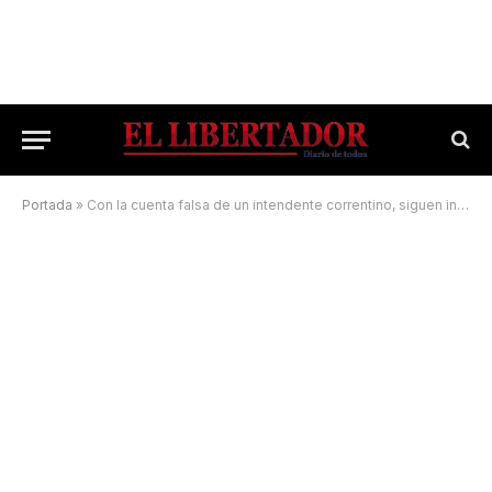
Portada
»
Con la cuenta falsa de un intendente correntino, siguen intentando estafar a vecinos