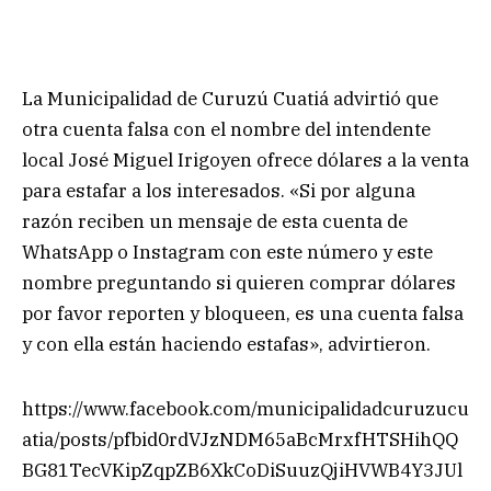
La Municipalidad de Curuzú Cuatiá advirtió que
otra cuenta falsa con el nombre del intendente
local José Miguel Irigoyen ofrece dólares a la venta
para estafar a los interesados. «Si por alguna
razón reciben un mensaje de esta cuenta de
WhatsApp o Instagram con este número y este
nombre preguntando si quieren comprar dólares
por favor reporten y bloqueen, es una cuenta falsa
y con ella están haciendo estafas», advirtieron.
https://www.facebook.com/municipalidadcuruzucu
atia/posts/pfbid0rdVJzNDM65aBcMrxfHTSHihQQ
BG81TecVKipZqpZB6XkCoDiSuuzQjiHVWB4Y3JUl