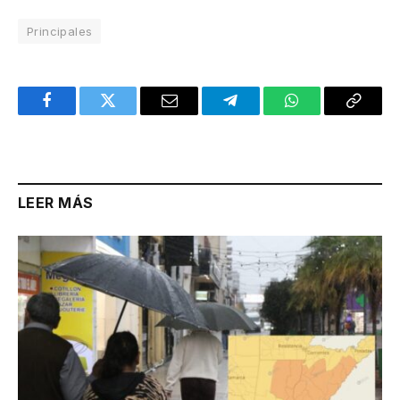
Principales
Facebook
Twitter
Email
Telegram
WhatsApp
Copy
Link
LEER MÁS